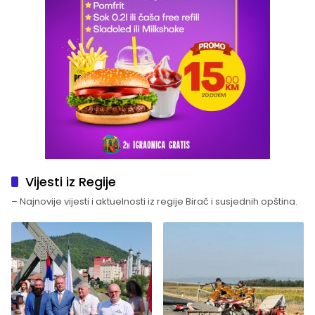
Vijesti iz Regije
– Najnovije vijesti i aktuelnosti iz regije Birač i susjednih opština.