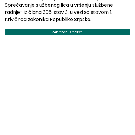
Sprečavanje službenog lica u vršenju službene
radnje- iz člana 306. stav 3. u vezi sa stavom 1.
Krivičnog zakonika Republike Srpske.
Reklamni sadržaj