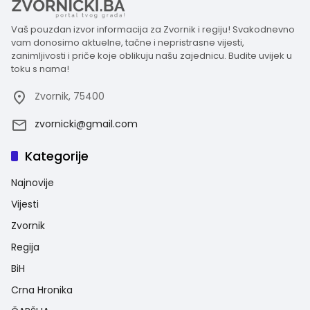
Vaš pouzdan izvor informacija za Zvornik i regiju! Svakodnevno
vam donosimo aktuelne, tačne i nepristrasne vijesti,
zanimljivosti i priče koje oblikuju našu zajednicu. Budite uvijek u
toku s nama!
Zvornik, 75400
zvornicki@gmail.com
Kategorije
Najnovije
Vijesti
Zvornik
Regija
BiH
Crna Hronika