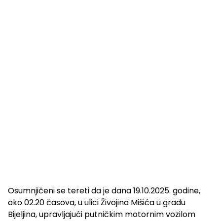
Osumnjičeni se tereti da je dana 19.10.2025. godine,
oko 02.20 časova, u ulici Živojina Mišića u gradu
Bijeljina, upravljajući putničkim motornim vozilom