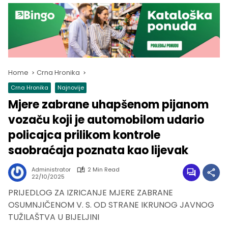
Home
Crna Hronika
Crna Hronika
Najnovije
Mjere zabrane uhapšenom pijanom
vozaču koji je automobilom udario
policajca prilikom kontrole
saobraćaja poznata kao lijevak
Administrator
2 Min Read
22/10/2025
PRIJEDLOG ZA IZRICANJE MJERE ZABRANE
OSUMNJIČENOM V. S. OD STRANE IKRUNOG JAVNOG
TUŽILAŠTVA U BIJELJINI