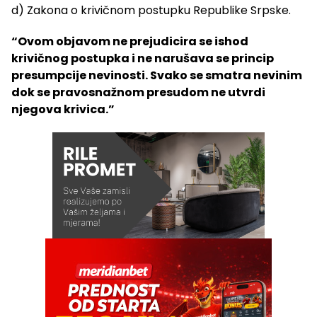
d) Zakona o krivičnom postupku Republike Srpske.
“Ovom objavom ne prejudicira se ishod
krivičnog postupka i ne narušava se princip
presumpcije nevinosti. Svako se smatra nevinim
dok se pravosnažnom presudom ne utvrdi
njegova krivica.”