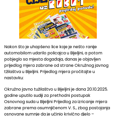
Nakon što je uhapšeno lice koje je nešto ranije
automobilom udarilo policajca u Bijeljini, a potom
pobjeglo sa mjesta događaja, danas je objavljen
prijedlog mjera zabrane od strane Okružnog javnog
tžilaštva u Bijeljini. Prijedlog mjera pročitajte u
nastavku:
Okružno javno tužilaštvo u Bijeljini je dana 20.10.2025.
godine uputilo sudiji za prethodni postupak
Osnovnog suda u Bijeljini Prijedlog za izricanje mjera
zabrane prema osumnjičenom V. S., zbog postojanja
osnovane sumnje da je učinio krivično djelo –