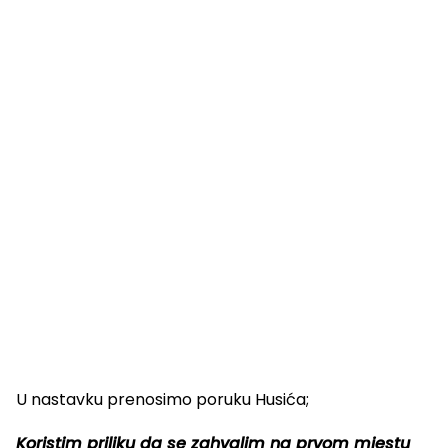
U nastavku prenosimo poruku Husića;
Koristim priliku da se zahvalim na prvom mjestu