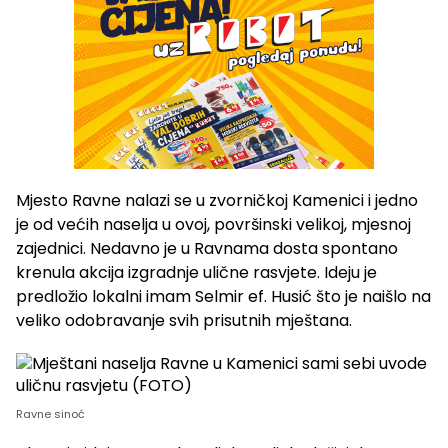
Mjesto Ravne nalazi se u zvorničkoj Kamenici i jedno
je od većih naselja u ovoj, površinski velikoj, mjesnoj
zajednici. Nedavno je u Ravnama dosta spontano
krenula akcija izgradnje ulične rasvjete. Ideju je
predložio lokalni imam Selmir ef. Husić što je naišlo na
veliko odobravanje svih prisutnih mještana.
Ravne sinoć