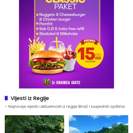
Vijesti iz Regije
– Najnovije vijesti i aktuelnosti iz regije Birač i susjednih opština.