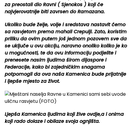
za preostali dio Ravni ( Sjenokos ) koji će
najvjerovatnije biti zavrsen do Ramazana.
Ukoliko bude želje, volje i sredstava nastavit ćemo
sa rasvjetom prema mahali Crepulji. Zato, koristim
priliku da ovim putem još jednom pozovem sve da
se uključe u ovu akciju, naravno onoliko koliko je ko
u mogućnosti, te da ovu informaciju podjelite i
prenesete nasim ljudima širom dijaspore i
Federacije, kako bi zajedničkim snagama
potpomogli da ova naša Kamenica bude prijatnije
i ljepše mjesto za život.
Ljepša Kamenica ljudima koji žive ovdje,a i onima
koji rado dolaze i obilaze svoja ognjišta.