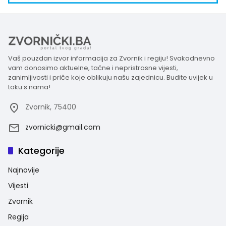
Vaš pouzdan izvor informacija za Zvornik i regiju! Svakodnevno
vam donosimo aktuelne, tačne i nepristrasne vijesti,
zanimljivosti i priče koje oblikuju našu zajednicu. Budite uvijek u
toku s nama!
Zvornik, 75400
zvornicki@gmail.com
Kategorije
Najnovije
Vijesti
Zvornik
Regija