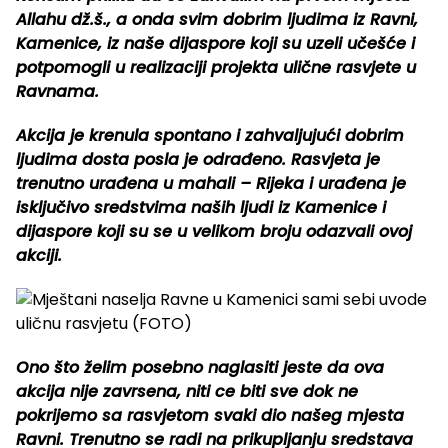
Allahu dž.š., a onda svim dobrim ljudima iz Ravni,
Kamenice, iz naše dijaspore koji su uzeli učešće i
potpomogli u realizaciji projekta ulične rasvjete u
Ravnama.
Akcija je krenula spontano i zahvaljujući dobrim
ljudima dosta posla je odrađeno. Rasvjeta je
trenutno urađena u mahali – Rijeka i urađena je
isključivo sredstvima naših ljudi iz Kamenice i
dijaspore koji su se u velikom broju odazvali ovoj
akciji.
Ono što želim posebno naglasiti jeste da ova
akcija nije zavrsena, niti ce biti sve dok ne
pokrijemo sa rasvjetom svaki dio našeg mjesta
Ravni. Trenutno se radi na prikupljanju sredstava