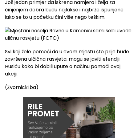
Još jedan primjer da iskrena namjera i želja za
činjenjem dobra budu najlakše i najbrže ispunjene
iako se to u početku čini više nego teškim.
Svi koji žele pomoći da u ovom mjestu što prije bude
završena ulčična rasvjeta, mogu se javiti efendiji
Husiću kako bi dobili upute o načinu pomoći ovoj
akciji.
(Zvornicki.ba)