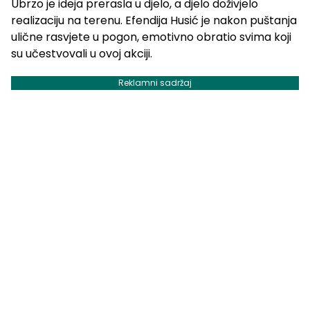
Ubrzo je ideja prerasla u djelo, a djelo doživjelo
realizaciju na terenu. Efendija Husić je nakon puštanja
ulične rasvjete u pogon, emotivno obratio svima koji
su učestvovali u ovoj akciji.
Reklamni sadržaj