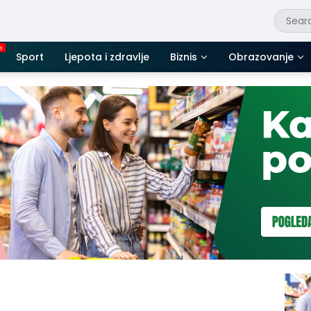
Sport
Ljepota i zdravlje
Biznis
Obrazovanje