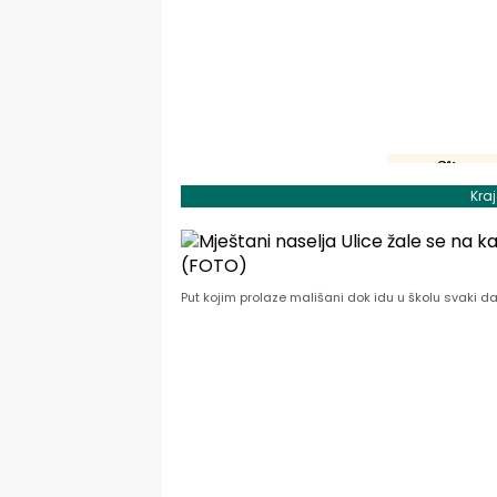
Kra
Put kojim prolaze mališani dok idu u školu svaki d