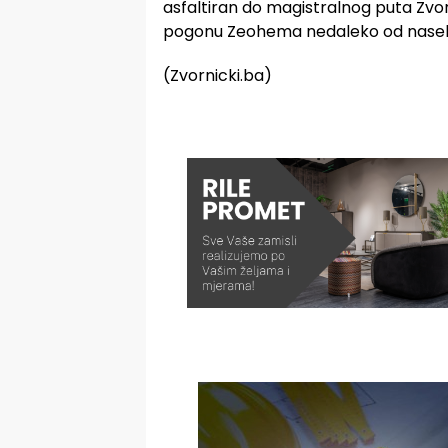
asfaltiran do magistralnog puta Zvo
pogonu Zeohema nedaleko od naselj
(Zvornicki.ba)