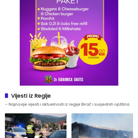
Vijesti iz Regije
– Najnovije vijesti i aktuelnosti iz regije Birač i susjednih opština.