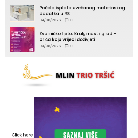
Počela isplata uvećanog materinskog
dodatka u RS
04/08/2026
0
Zvorničko ljeto: Kralj, most i grad –
priča koju vrijedi doživjeti
04/08/2026
0
Click here