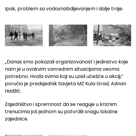
Ipak, problem sa vodosnabdijevanjem i dalje traje.
„Danas smo pokazali organizovanost i jedinstvo koje
nam je u ovakvim vanrednim situacijama veoma
potrebno. Hvala svima koji su uzeli učešće u akciji,“
poručio je predsjednik Savjeta MZ Kula Grad, Adnan
Hadžić.
Zajedništvo i spremnost da se reaguje u kriznim
trenucima još jednom su potvrdili snagu lokalne
zajednice.