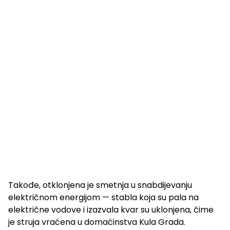
Takođe, otklonjena je smetnja u snabdijevanju
električnom energijom — stabla koja su pala na
električne vodove i izazvala kvar su uklonjena, čime
je struja vraćena u domaćinstva Kula Grada.