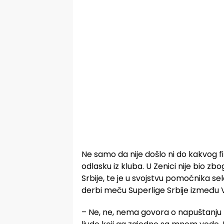
Ne samo da nije došlo ni do kakvog f
odlasku iz kluba. U Zenici nije bio 
Srbije, te je u svojstvu pomoćnika s
derbi meču Superlige Srbije između 
– Ne, ne, nema govora o napuštanju R