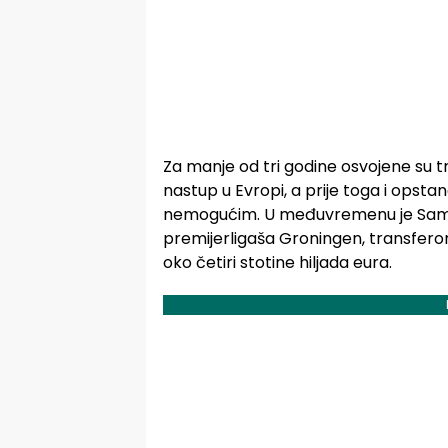
Za manje od tri godine osvojene su tr
nastup u Evropi, a prije toga i opstan
nemogućim. U međuvremenu je Samir
premijerligaša Groningen, transferom
oko četiri stotine hiljada eura.