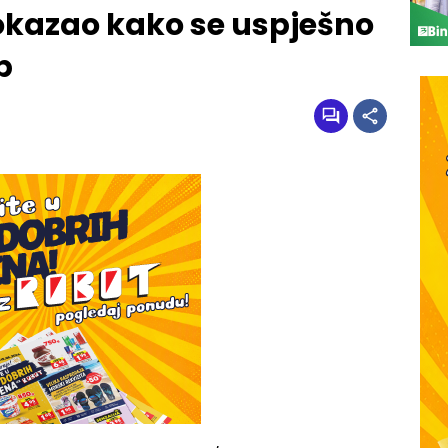
okazao kako se uspješno
b