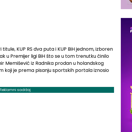
i titule, KUP RS dva puta i KUP BiH jednom, izboren
ak u Premijer ligi BiH što se u tom trenutku činilo
 Memišević iz Radnika prodan u holandskog
 koji je prema pisanju sportskih portala iznosio
Reklamni sadržaj