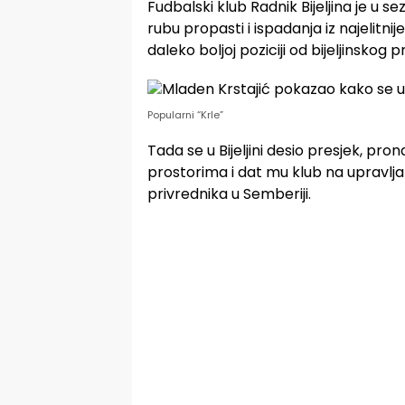
Fudbalski klub Radnik Bijeljina je u s
rubu propasti i ispadanja iz najelitni
daleko boljoj poziciji od bijeljinskog p
Popularni “Krle”
Tada se u Bijeljini desio presjek, pr
prostorima i dat mu klub na upravlja
privrednika u Semberiji.