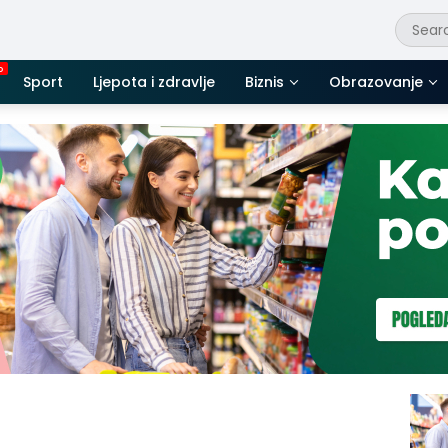
Sport
Ljepota i zdravlje
Biznis
Obrazovanje