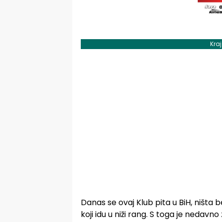
Kra
Danas se ovaj Klub pita u BiH, ništa 
koji idu u niži rang. S toga je nedav