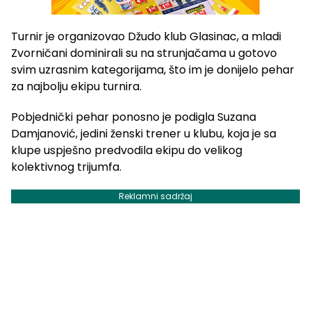
Turnir je organizovao
Džudo klub Glasinac
, a mladi
Zvorničani dominirali su na strunjačama u gotovo
svim uzrasnim kategorijama, što im je donijelo pehar
za najbolju ekipu turnira.
Pobjednički pehar ponosno je podigla Suzana
Damjanović, jedini ženski trener u klubu, koja je sa
klupe uspješno predvodila ekipu do velikog
kolektivnog trijumfa.
Reklamni sadržaj