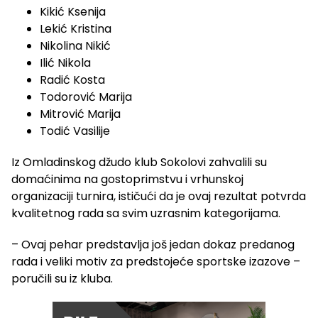
Kikić Ksenija
Lekić Kristina
Nikolina Nikić
Ilić Nikola
Radić Kosta
Todorović Marija
Mitrović Marija
Todić Vasilije
Iz
Omladinskog džudo klub Sokolovi
zahvalili su
domaćinima na gostoprimstvu i vrhunskoj
organizaciji turnira, ističući da je ovaj rezultat potvrda
kvalitetnog rada sa svim uzrasnim kategorijama.
– Ovaj pehar predstavlja još jedan dokaz predanog
rada i veliki motiv za predstojeće sportske izazove –
poručili su iz kluba.