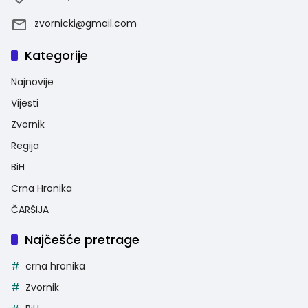
zvornicki@gmail.com
Kategorije
Najnovije
Vijesti
Zvornik
Regija
BiH
Crna Hronika
ČARŠIJA
Najčešće pretrage
crna hronika
Zvornik