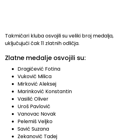
Takmičari kluba osvojili su veliki broj medalja,
uključujući čak 11 zlatnih odličja.
Zlatne medalje osvojili su:
Dragićević Fotina
Vuković Milica
Mirković Aleksej
Marinković Konstantin
Vasilić Oliver
Uroš Pavlović
Vanovac Novak
Pelemiš Veljko
Savić Suzana
Zekanović Tadej