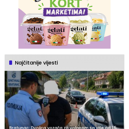
Najčitanije vijesti
Bratunac: Dvojica vozača za volanom sa više od 1,5