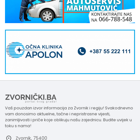
Vaš pouzdan izvor informacija za Zvornik i regiju! Svakodnevno
vam donosimo aktuelne, tačne i nepristrasne vijesti,
zanimljivosti i priče koje oblikuju našu zajednicu. Budite uvijek u
toku s nama!
Zvornik, 75400