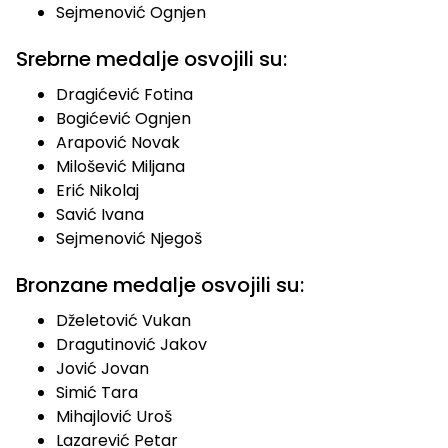
Sejmenović Ognjen
Srebrne medalje osvojili su:
Dragićević Fotina
Bogićević Ognjen
Arapović Novak
Milošević Miljana
Erić Nikolaj
Savić Ivana
Sejmenović Njegoš
Bronzane medalje osvojili su:
Dželetović Vukan
Dragutinović Jakov
Jović Jovan
Simić Tara
Mihajlović Uroš
Lazarević Petar