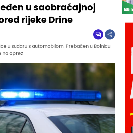
ijeđen u saobraćajnoj
red rijeke Drine
ice u sudaru s automobilom. Prebačen u Bolnicu
je na oprez