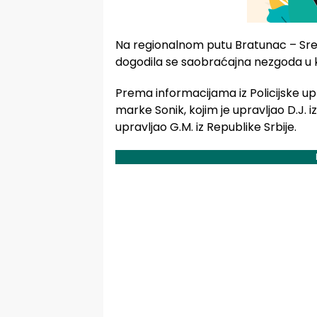
Na regionalnom putu Bratunac – Srebr
dogodila se saobraćajna nezgoda u ko
Prema informacijama iz Policijske up
marke Sonik, kojim je upravljao D.J. i
upravljao G.M. iz Republike Srbije.