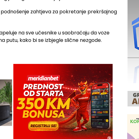
di podnošenje zahtjeva za pokretanje prekršajnog
 apeluje na sve učesnike u saobraćaju da voze
a putu, kako bi se izbjegle slične nezgode.