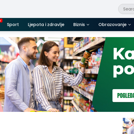
Sport
Ljepota i zdravlje
Biznis
Obrazovanje