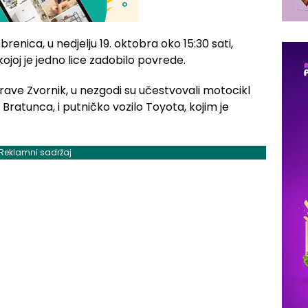
enica, u nedjelju 19. oktobra oko 15:30 sati,
joj je jedno lice zadobilo povrede.
rave Zvornik, u nezgodi su učestvovali motocikl
z Bratunca, i putničko vozilo Toyota, kojim je
Reklamni sadržaj