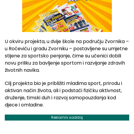
U okviru projekta, u dvije škole na području Zvornika –
u Roćeviću i gradu Zvorniku – postavljene su umjetne
stijene za sportsko penjanje, čime su učenici dobili
novu priliku za bavljenje sportom i razvijanje zdravih
životnih navika.
Cilj projekta bio je približiti mladima sport, prirodu i
aktivan način života, ali i podstaći fizičku aktivnost,
druženje, timski duh i razvoj samopouzdanja kod
djece i omladine.
Reklamni sadržaj