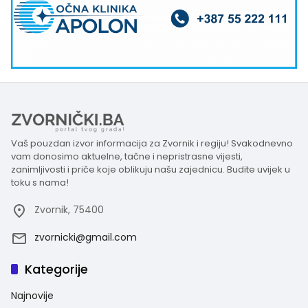
Vaš pouzdan izvor informacija za Zvornik i regiju! Svakodnevno
vam donosimo aktuelne, tačne i nepristrasne vijesti,
zanimljivosti i priče koje oblikuju našu zajednicu. Budite uvijek u
toku s nama!
Zvornik, 75400
zvornicki@gmail.com
Kategorije
Najnovije