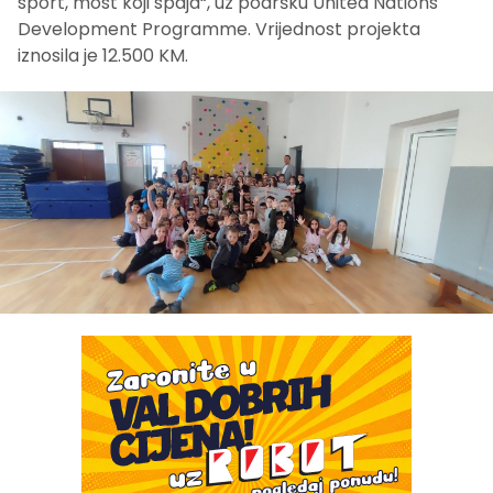
sport, most koji spaja“, uz podršku United Nations
Development Programme. Vrijednost projekta
iznosila je 12.500 KM.