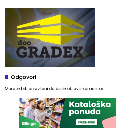
Stoje
ulaznice za koncert Petra
Graše
Odgovori
Morate biti
prijavljeni
da biste objavili komentar.