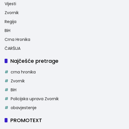
Vijesti
Zvornik
Regija
BiH
Crna Hronika
ČARŠIJA
Najčešće pretrage
crna hronika
Zvornik
BiH
Policijska uprava Zvornik
obavjestenje
PROMOTEXT