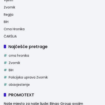
Zvornik
Regija
BiH
Crna Hronika
ČARŠIJA
Najčešće pretrage
crna hronika
Zvornik
BiH
Policijska uprava Zvornik
obavjestenje
PROMOTEXT
Naše mjesto za naše ljude: Bingo Group svojim