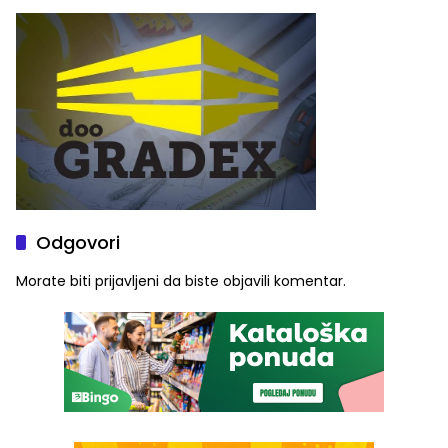
služba građanima
Odgovori
Morate biti
prijavljeni
da biste objavili komentar.