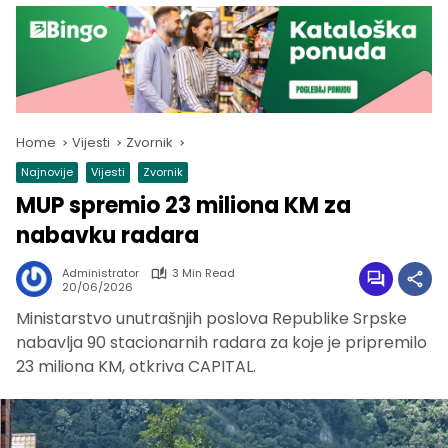
Home
Vijesti
Zvornik
Najnovije
Vijesti
Zvornik
MUP spremio 23 miliona KM za
nabavku radara
Administrator
3 Min Read
20/06/2026
Ministarstvo unutrašnjih poslova Republike Srpske
nabavlja 90 stacionarnih radara za koje je pripremilo
23 miliona KM, otkriva CAPITAL.