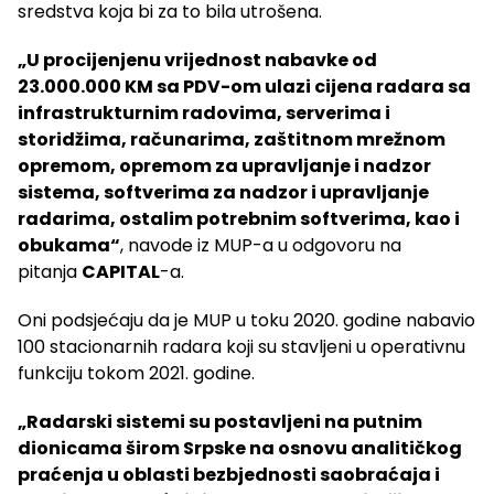
sredstva koja bi za to bila utrošena.
„U procijenjenu vrijednost nabavke od
23.000.000 KM sa PDV-om ulazi cijena radara sa
infrastrukturnim radovima, serverima i
storidžima, računarima, zaštitnom mrežnom
opremom, opremom za upravljanje i nadzor
sistema, softverima za nadzor i upravljanje
radarima, ostalim potrebnim softverima, kao i
obukama“
, navode iz MUP-a u odgovoru na
pitanja
CAPITAL
-a.
Oni podsjećaju da je MUP u toku 2020. godine nabavio
100 stacionarnih radara koji su stavljeni u operativnu
funkciju tokom 2021. godine.
„Radarski sistemi su postavljeni na putnim
dionicama širom Srpske na osnovu analitičkog
praćenja u oblasti bezbjednosti saobraćaja i