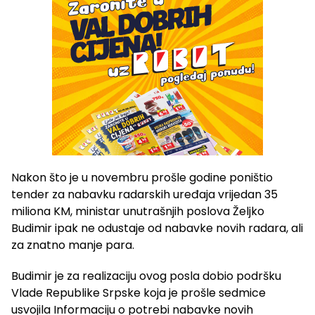
Nakon što je u novembru prošle godine poništio
tender za nabavku radarskih uređaja vrijedan 35
miliona KM, ministar unutrašnjih poslova Željko
Budimir ipak ne odustaje od nabavke novih radara, ali
za znatno manje para.
Budimir je za realizaciju ovog posla dobio podršku
Vlade Republike Srpske koja je prošle sedmice
usvojila Informaciju o potrebi nabavke novih