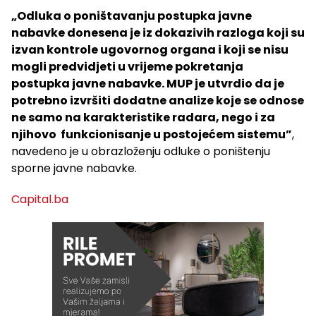
„Odluka o poništavanju postupka javne
nabavke donesena je iz dokazivih razloga koji su
izvan kontrole ugovornog organa i koji se nisu
mogli predvidjeti u vrijeme pokretanja
postupka javne nabavke. MUP je utvrdio da je
potrebno izvršiti dodatne analize koje se odnose
ne samo na karakteristike radara, nego i za
njihovo funkcionisanje u postojećem sistemu”
,
navedeno je u obrazloženju odluke o poništenju
sporne javne nabavke.
Capital.ba