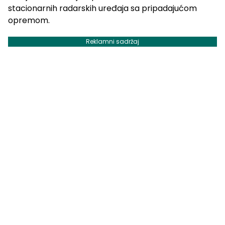
stacionarnih radarskih uređaja sa pripadajućom
opremom.
Reklamni sadržaj