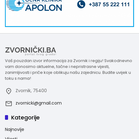
Vaš pouzdan izvor informacija za Zvornik i regiju! Svakodnevno
vam donosimo aktuelne, tačne i nepristrasne vijesti,
zanimljivosti i priče koje oblikuju našu zajednicu. Budite uvijek u
toku s nama!
Zvornik, 75400
zvornicki@gmail.com
Kategorije
Najnovije
Vijesti