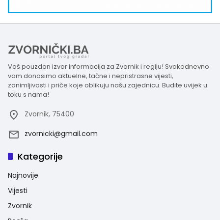
Vaš pouzdan izvor informacija za Zvornik i regiju! Svakodnevno
vam donosimo aktuelne, tačne i nepristrasne vijesti,
zanimljivosti i priče koje oblikuju našu zajednicu. Budite uvijek u
toku s nama!
Zvornik, 75400
zvornicki@gmail.com
Kategorije
Najnovije
Vijesti
Zvornik