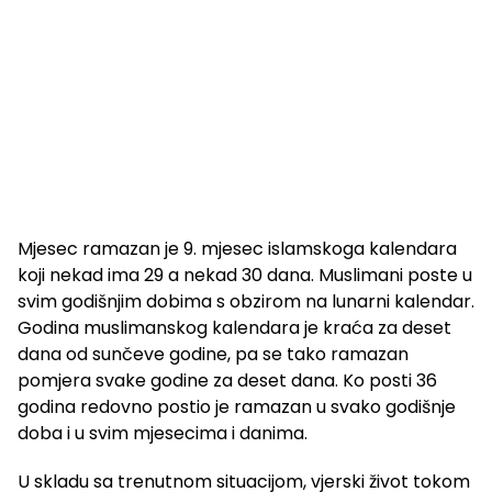
Mjesec ramazan je 9. mjesec islamskoga kalendara
koji nekad ima 29 a nekad 30 dana. Muslimani poste u
svim godišnjim dobima s obzirom na lunarni kalendar.
Godina muslimanskog kalendara je kraća za deset
dana od sunčeve godine, pa se tako ramazan
pomjera svake godine za deset dana. Ko posti 36
godina redovno postio je ramazan u svako godišnje
doba i u svim mjesecima i danima.
U skladu sa trenutnom situacijom, vjerski život tokom