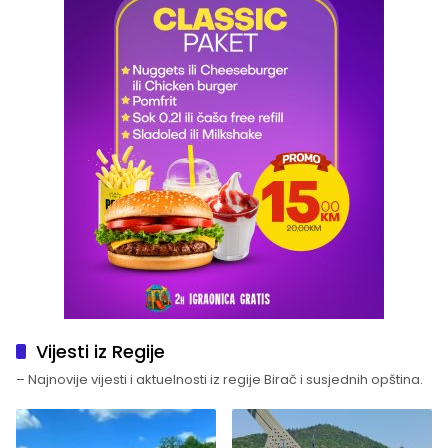
Vijesti iz Regije
– Najnovije vijesti i aktuelnosti iz regije Birač i susjednih opština.