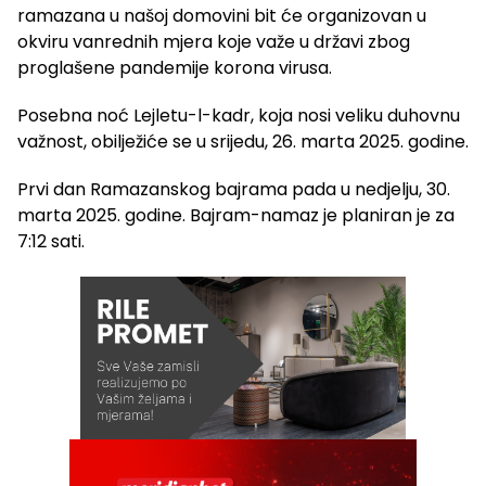
ramazana u našoj domovini bit će organizovan u
okviru vanrednih mjera koje važe u državi zbog
proglašene pandemije korona virusa.
Posebna noć Lejletu-l-kadr, koja nosi veliku duhovnu
važnost, obilježiće se u srijedu, 26. marta 2025. godine.
Prvi dan Ramazanskog bajrama pada u nedjelju, 30.
marta 2025. godine. Bajram-namaz je planiran je za
7:12 sati.