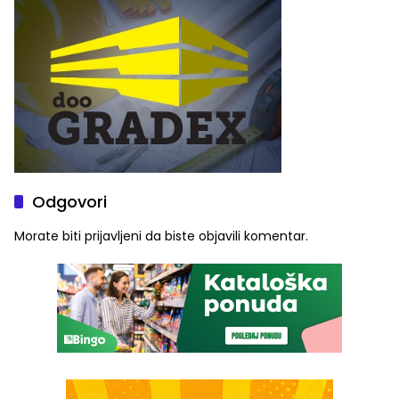
ove godine
Odgovori
Morate biti
prijavljeni
da biste objavili komentar.