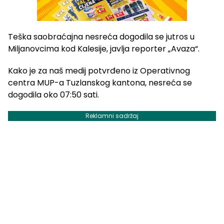
Teška saobraćajna nesreća dogodila se jutros u
Miljanovcima kod Kalesije, javlja reporter „Avaza“.
Kako je za naš medij potvrđeno iz Operativnog
centra MUP-a Tuzlanskog kantona, nesreća se
dogodila oko 07:50 sati.
Reklamni sadržaj