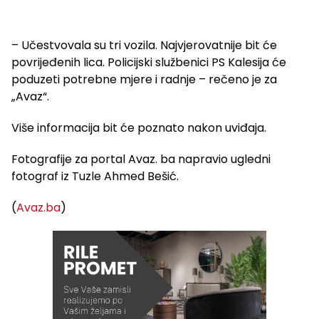
– Učestvovala su tri vozila. Najvjerovatnije bit će
povrijeđenih lica. Policijski službenici PS Kalesija će
poduzeti potrebne mjere i radnje – rečeno je za
„Avaz“.
Više informacija bit će poznato nakon uviđaja.
Fotografije za portal Avaz. ba napravio ugledni
fotograf iz Tuzle Ahmed Bešić.
(
Avaz.ba
)