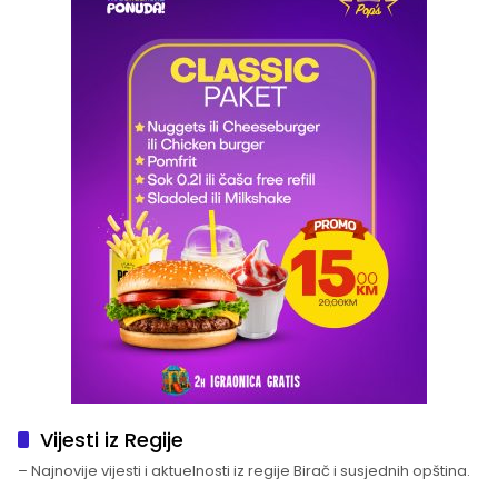
Vijesti iz Regije
– Najnovije vijesti i aktuelnosti iz regije Birač i susjednih opština.