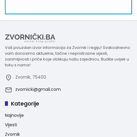
Vaš pouzdan izvor informacija za Zvornik i regiju! Svakodnevno
vam donosimo aktuelne, tačne i nepristrasne vijesti,
zanimljivosti i priče koje oblikuju našu zajednicu. Budite uvijek u
toku s nama!
Zvornik, 75400
zvornicki@gmail.com
Kategorije
Najnovije
Vijesti
Zvornik