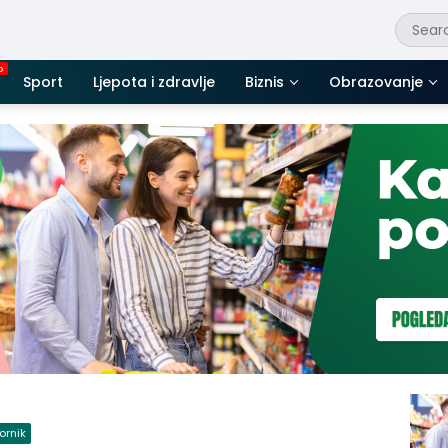
Sport
Ljepota i zdravlje
Biznis
Obrazovanje
ornik