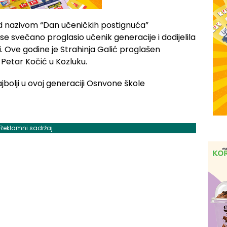
d nazivom “Dan učeničkih postignuća”
se svečano proglasio učenik generacije i dodijelila
ni. Ove godine je Strahinja Galić proglašen
Petar Kočić u Kozluku.
Reklamni sadržaj