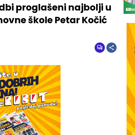
dbi proglašeni najbolji u
novne škole Petar Kočić