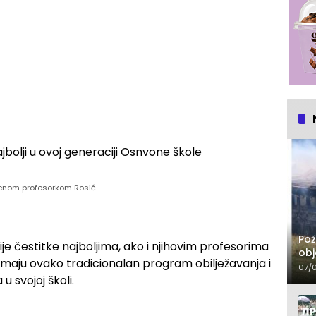
jenom profesorkom Rosić
Pož
ije čestitke najboljima, ako i njihovim profesorima
obj
 imaju ovako tradicionalan program obilježavanja i
07/
 svojoj školi.