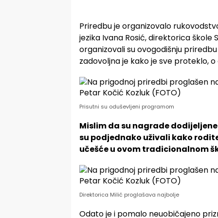
Priredbu je organizovalo rukovodstv
jezika Ivana Rosić, direktorica škole 
organizovali su ovogodišnju priredbu
zadovoljna je kako je sve proteklo, o 
Prisutni su oduševljeni programom
Mislim da su nagrade dodijeljene 
su podjednako uživali kako roditelj
učešće u ovom tradicionalnom š
Direktorica Milić proglašava najbolje
Odato je i pomalo neuobičajeno prizna