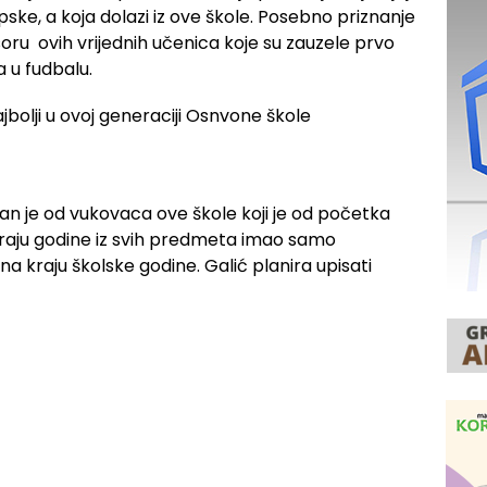
pske, a koja dolazi iz ove škole. Posebno priznanje
oru ovih vrijednih učenica koje su zauzele prvo
 u fudbalu.
dan je od vukovaca ove škole koji je od početka
raju godine iz svih predmeta imao samo
 na kraju školske godine. Galić planira upisati