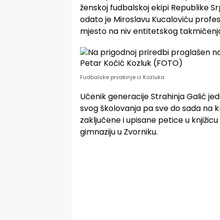
ženskoj fudbalskoj ekipi Republike Sr
odato je Miroslavu Kucaloviću profes
mjesto na niv entitetskog takmičenja
Fudbalske prvakinje iz Kozluka
Učenik generacije Strahinja Galić je
svog školovanja pa sve do sada na k
zaključene i upisane petice u knjižicu
gimnaziju u Zvorniku.