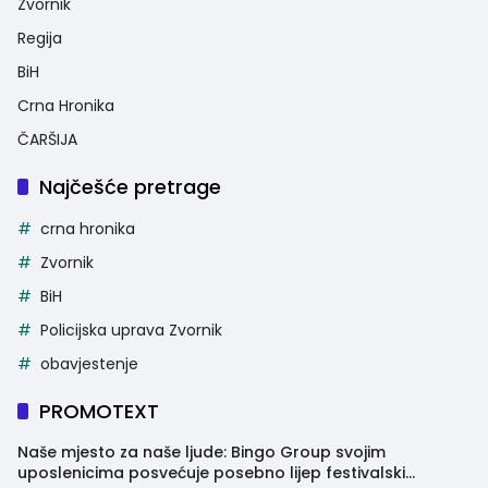
Zvornik
Regija
BiH
Crna Hronika
ČARŠIJA
Najčešće pretrage
crna hronika
Zvornik
BiH
Policijska uprava Zvornik
obavjestenje
PROMOTEXT
Naše mjesto za naše ljude: Bingo Group svojim
uposlenicima posvećuje posebno lijep festivalski