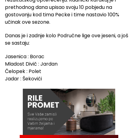
prethodnog dana upisao svoju 10 pobjedu na
gostovanju kod tima Pecke i time nastavio 100%
učinak ove sezone.
Danas je i zadnje kolo Područne lige ove jeseni, a još
se sastaju:
Jasenica : Borac
Mladost Divič : Jardan
Čelopek : Polet
Jadar : Šekovići