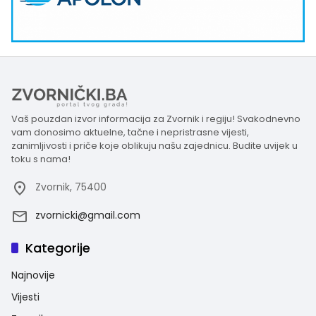
Vaš pouzdan izvor informacija za Zvornik i regiju! Svakodnevno
vam donosimo aktuelne, tačne i nepristrasne vijesti,
zanimljivosti i priče koje oblikuju našu zajednicu. Budite uvijek u
toku s nama!
Zvornik, 75400
zvornicki@gmail.com
Kategorije
Najnovije
Vijesti