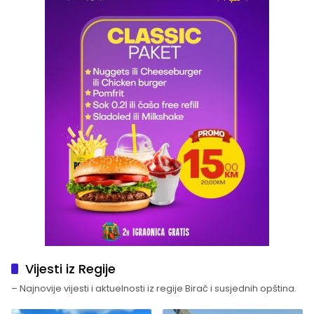
Vijesti iz Regije
– Najnovije vijesti i aktuelnosti iz regije Birač i susjednih opština.