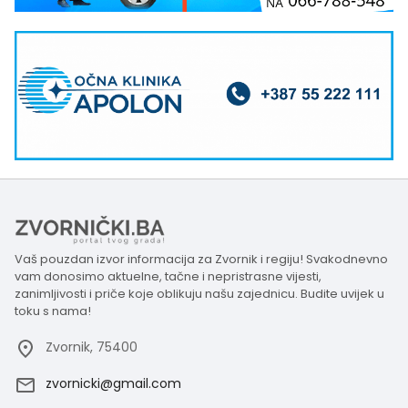
Vaš pouzdan izvor informacija za Zvornik i regiju! Svakodnevno
vam donosimo aktuelne, tačne i nepristrasne vijesti,
zanimljivosti i priče koje oblikuju našu zajednicu. Budite uvijek u
toku s nama!
Zvornik, 75400
zvornicki@gmail.com