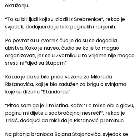
okruženju.
“To su bili ljudi koji su izlazili iz Srebrenice”, rekao je
svjedok, dodajući da je bilo poginulih i ranjenih.
Po povratku u Zvornik čuo je da su se dogodila
ubistva. Kako je naveo, čudio se ko je to mogao
organizovati, jer se u Zvorniku u to vrijeme nije mogao
sresti ni “djed sa štapom”.
Kazao je da su bile priče vezane za Milorada
Ristanovića, koji je bio zadužen za brigu o svinjama
koje su držali u “Standardu”.
“Pitao sam ga je li to istina. Kaže: ‘To mi se obi o glavu,
poginu mi dijete u saobraćajnoj nesreći’”, rekao je
Trišić, dodajući da misli da je Ristanović preminuo.
Na pitanja branioca Bojana Stojanovića, svjedok se