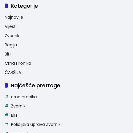
Kategorije
Najnovije
Vijesti
Zvornik
Regija
BiH
Crna Hronika
ČARŠIJA
Najčešće pretrage
crna hronika
Zvornik
BiH
Policijska uprava Zvornik