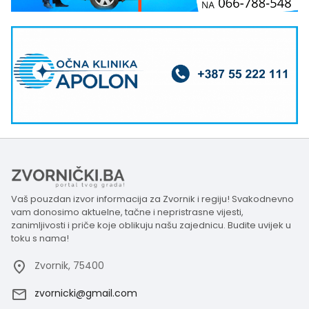
Vaš pouzdan izvor informacija za Zvornik i regiju! Svakodnevno
vam donosimo aktuelne, tačne i nepristrasne vijesti,
zanimljivosti i priče koje oblikuju našu zajednicu. Budite uvijek u
toku s nama!
Zvornik, 75400
zvornicki@gmail.com