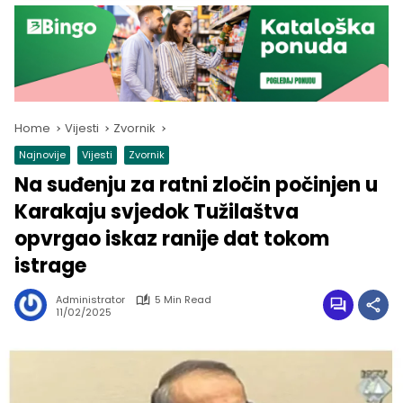
Home
Vijesti
Zvornik
Najnovije
Vijesti
Zvornik
Na suđenju za ratni zločin počinjen u
Karakaju svjedok Tužilaštva
opvrgao iskaz ranije dat tokom
istrage
Administrator
5 Min Read
11/02/2025