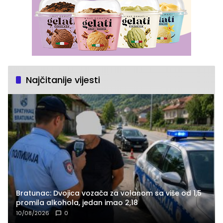
Najčitanije vijesti
Bratunac: Dvojica vozača za volanom sa više od 1,5
promila alkohola, jedan imao 2,18
10/08/2026
0