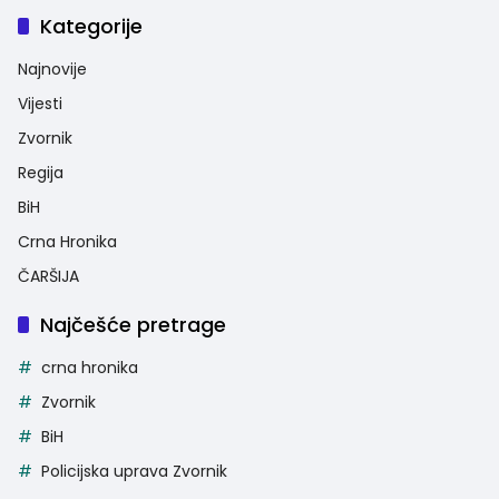
Kategorije
Najnovije
Vijesti
Zvornik
Regija
BiH
Crna Hronika
ČARŠIJA
Najčešće pretrage
crna hronika
Zvornik
BiH
Policijska uprava Zvornik