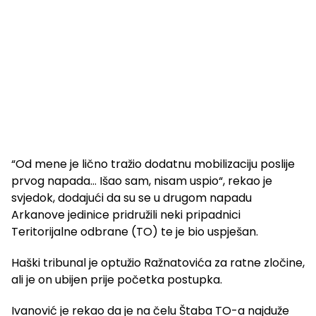
“Od mene je lično tražio dodatnu mobilizaciju poslije
prvog napada… Išao sam, nisam uspio“, rekao je
svjedok, dodajući da su se u drugom napadu
Arkanove jedinice pridružili neki pripadnici
Teritorijalne odbrane (TO) te je bio uspješan.
Haški tribunal je optužio Ražnatovića za ratne zločine,
ali je on ubijen prije početka postupka.
Ivanović je rekao da je na čelu Štaba TO-a najduže