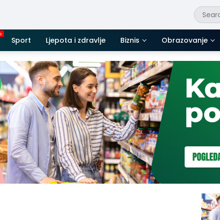
Sport
Ljepota i zdravlje
Biznis
Obrazovanje