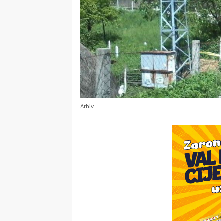
Arhiv