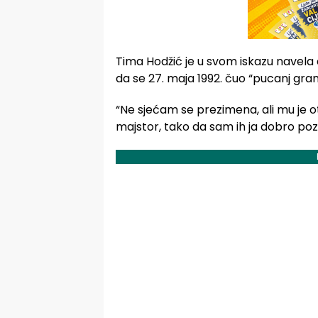
Tima Hodžić je u svom iskazu navela 
da se 27. maja 1992. čuo “pucanj gran
“Ne sjećam se prezimena, ali mu je ota
majstor, tako da sam ih ja dobro poz