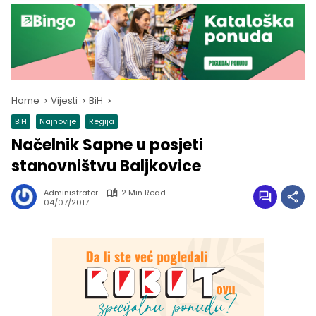
Home
Vijesti
BiH
BiH
Najnovije
Regija
Načelnik Sapne u posjeti
stanovništvu Baljkovice
Administrator
2 Min Read
04/07/2017