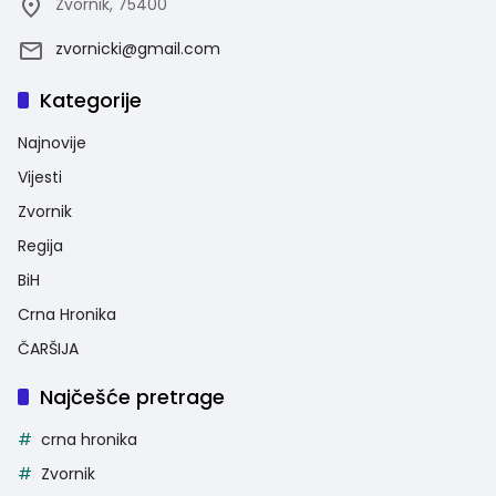
Zvornik, 75400
zvornicki@gmail.com
Kategorije
Najnovije
Vijesti
Zvornik
Regija
BiH
Crna Hronika
ČARŠIJA
Najčešće pretrage
crna hronika
Zvornik