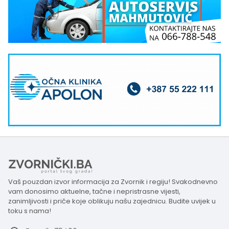
Vaš pouzdan izvor informacija za Zvornik i regiju! Svakodnevno
vam donosimo aktuelne, tačne i nepristrasne vijesti,
zanimljivosti i priče koje oblikuju našu zajednicu. Budite uvijek u
toku s nama!