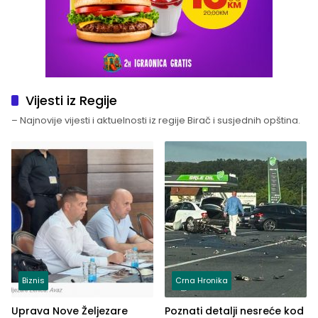
Vijesti iz Regije
– Najnovije vijesti i aktuelnosti iz regije Birač i susjednih opština.
Biznis
Crna Hronika
Uprava Nove Željezare
Poznati detalji nesreće kod