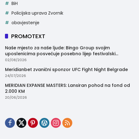
BiH
Policijska uprava Zvornik
obavjestenje
PROMOTEXT
Naše mjesto za naše ljude: Bingo Group svojim
uposlenicima posvećuje posebno lijep festivalski
trenutak
02/08/2026
Meridianbet zvanični sponzor UFC Fight Night Belgrade
24/07/2026
MERIDIAN EXPANSE MASTERS: Lansiran pohod na fond od
2.000 KM
20/06/2026