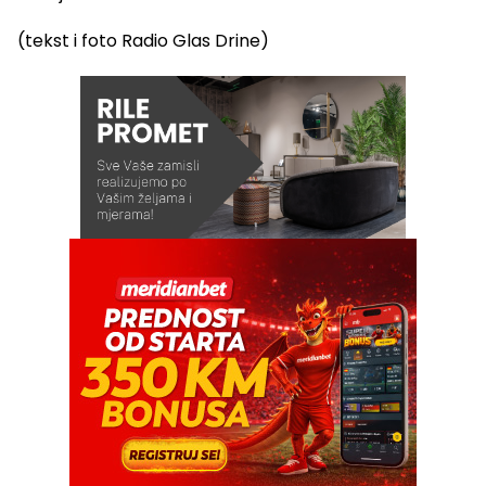
(tekst i foto Radio Glas Drine)