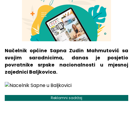
Načelnik općine Sapna Zudin Mahmutović sa
svojim saradnicima, danas je posjetio
povratnike srpske nacionalnosti u mjesnoj
zajednici Baljkovica.
Reklamni sadržaj