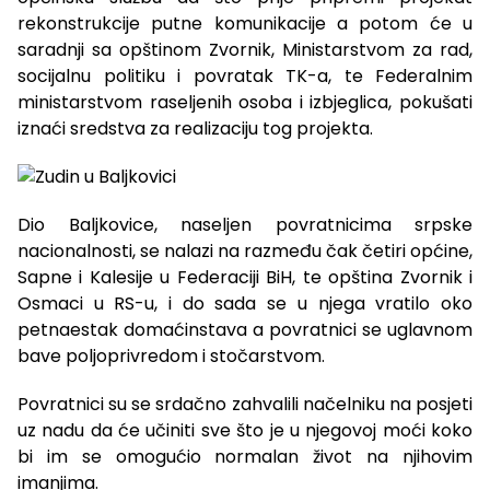
rekonstrukcije putne komunikacije a potom će u
saradnji sa opštinom Zvornik, Ministarstvom za rad,
socijalnu politiku i povratak TK-a, te Federalnim
ministarstvom raseljenih osoba i izbjeglica, pokušati
iznaći sredstva za realizaciju tog projekta.
Dio Baljkovice, naseljen povratnicima srpske
nacionalnosti, se nalazi na razmeđu čak četiri općine,
Sapne i Kalesije u Federaciji BiH, te opština Zvornik i
Osmaci u RS-u, i do sada se u njega vratilo oko
petnaestak domaćinstava a povratnici se uglavnom
bave poljoprivredom i stočarstvom.
Povratnici su se srdačno zahvalili načelniku na posjeti
uz nadu da će učiniti sve što je u njegovoj moći koko
bi im se omogućio normalan život na njihovim
imanjima.