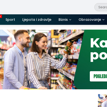
Sport
Ljepota i zdravlje
Biznis
Obrazovanje