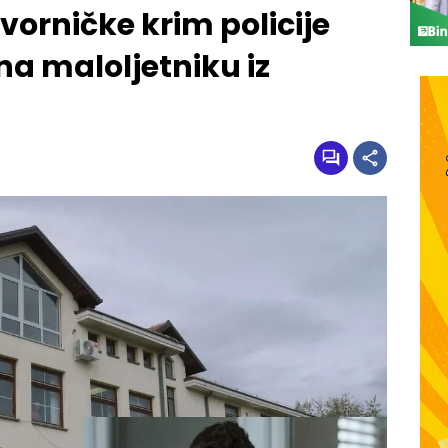
vorničke krim policije
na maloljetniku iz