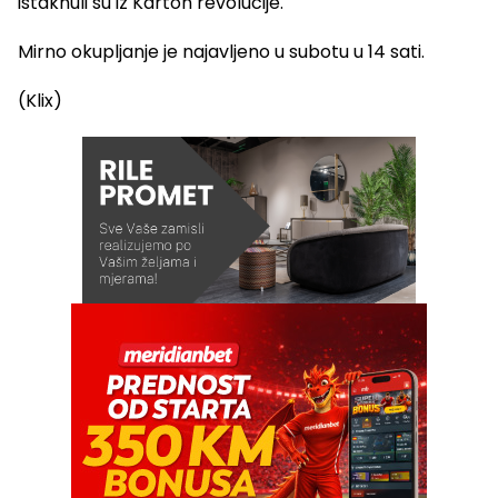
istaknuli su iz Karton revolucije.
Mirno okupljanje je najavljeno u subotu u 14 sati.
(Klix)