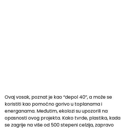
Ovaj vosak, poznat je kao “depol 40”, a može se
koristiti kao pomoćno gorivo u toplanama i
energanama. Međutim, ekolozi su upozorili na
opasnosti ovog projekta. Kako tvrde, plastika, kada
se zagrije na više od 500 stepeni celzija, zapravo