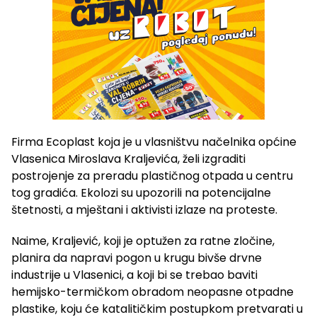
Firma Ecoplast koja je u vlasništvu načelnika općine
Vlasenica Miroslava Kraljevića, želi izgraditi
postrojenje za preradu plastičnog otpada u centru
tog gradića. Ekolozi su upozorili na potencijalne
štetnosti, a mještani i aktivisti izlaze na proteste.
Naime, Kraljević, koji je optužen za ratne zločine,
planira da napravi pogon u krugu bivše drvne
industrije u Vlasenici, a koji bi se trebao baviti
hemijsko-termičkom obradom neopasne otpadne
plastike, koju će katalitičkim postupkom pretvarati u