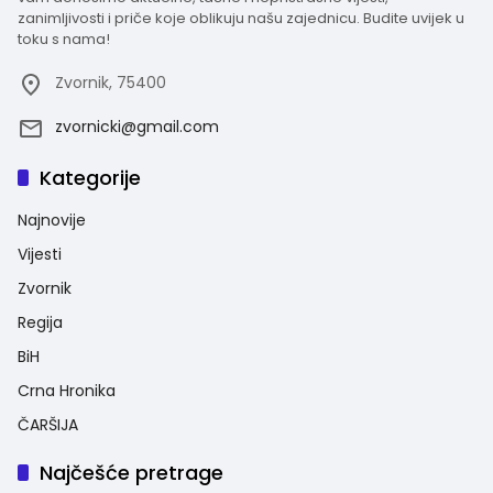
zanimljivosti i priče koje oblikuju našu zajednicu. Budite uvijek u
toku s nama!
Zvornik, 75400
zvornicki@gmail.com
Kategorije
Najnovije
Vijesti
Zvornik
Regija
BiH
Crna Hronika
ČARŠIJA
Najčešće pretrage