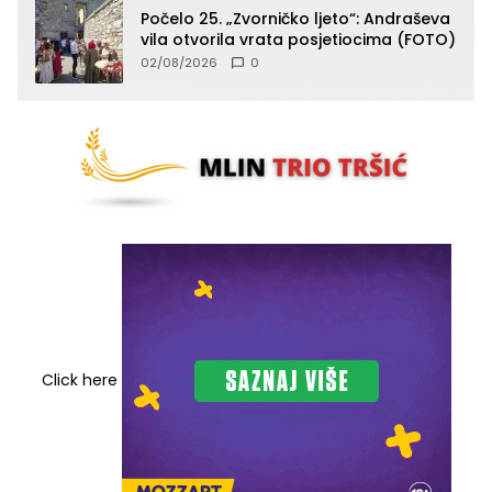
Počelo 25. „Zvorničko ljeto“: Andraševa
vila otvorila vrata posjetiocima (FOTO)
02/08/2026
0
Click here