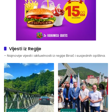
Vijesti iz Regije
– Najnovije vijesti i aktuelnosti iz regije Birač i susjednih opština.
Crna Hronika
Najnovije