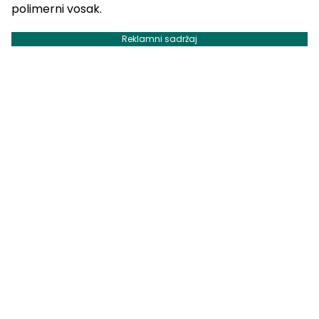
polimerni vosak.
Reklamni sadržaj