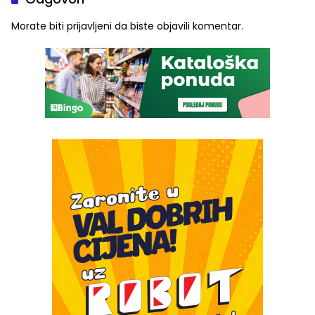
Morate biti
prijavljeni
da biste objavili komentar.