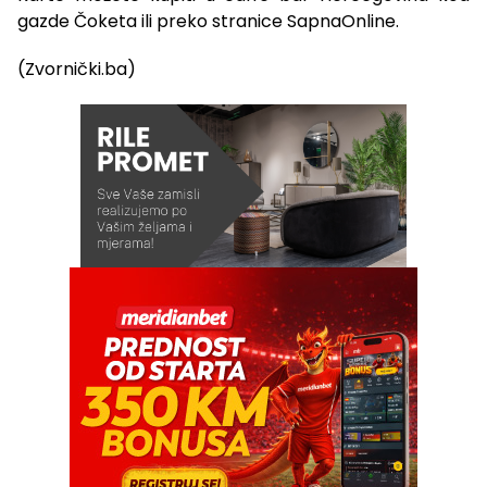
gazde Čoketa ili preko stranice SapnaOnline.
(Zvornički.ba)