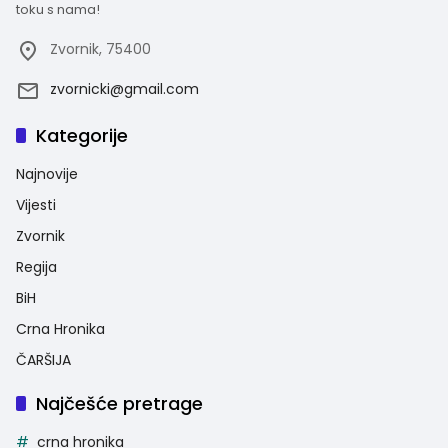
toku s nama!
Zvornik, 75400
zvornicki@gmail.com
Kategorije
Najnovije
Vijesti
Zvornik
Regija
BiH
Crna Hronika
ČARŠIJA
Najčešće pretrage
crna hronika