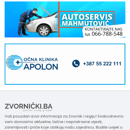
Vaš pouzdan izvor informacija za Zvornik i regiju! Svakodnevno
vam donosimo aktuelne, tačne i nepristrasne vijesti,
zanimljivosti i priče koje oblikuju našu zajednicu. Budite uvijek u