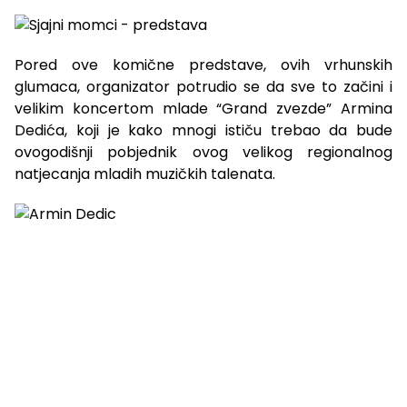
Pored ove komične predstave, ovih vrhunskih
glumaca, organizator potrudio se da sve to začini i
velikim koncertom mlade “Grand zvezde” Armina
Dedića, koji je kako mnogi ističu trebao da bude
ovogodišnji pobjednik ovog velikog regionalnog
natjecanja mladih muzičkih talenata.