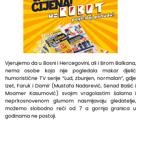
Vjerujemo da u Bosni i Hercegovini, ali i širom Balkana,
nema osobe koja nije pogledala makar djelić
humoristične TV serije “Lud, zbunjen, normalan”, gdje
Izet, Faruk i Damir (Mustafa Nadarević, Senad Bašić i
Moamer Kasumović) svojim vragolastim šalama i
neprkosnovenom glumom nasmijavaju gledatelje,
možemo slobodno reči od 7 a gornja granica u
godinama ne postoji.