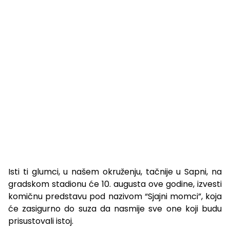
Isti ti glumci, u našem okruženju, tačnije u Sapni, na
gradskom stadionu će 10. augusta ove godine, izvesti
komičnu predstavu pod nazivom “Sjajni momci”, koja
će zasigurno do suza da nasmije sve one koji budu
prisustovali istoj.