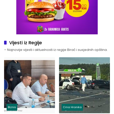
Vijesti iz Regije
– Najnovije vijesti i aktuelnosti iz regije Birač i susjednih opština.
Biznis
Crna Hronika