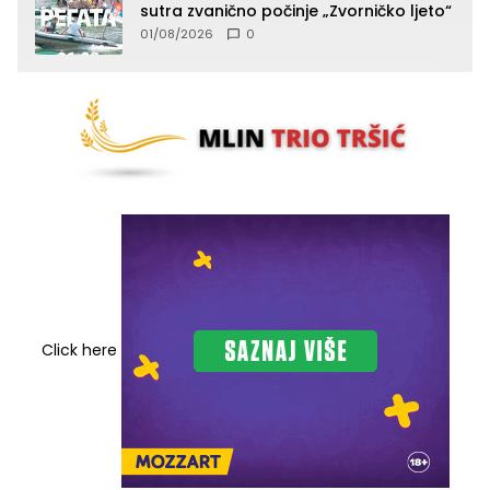
sutra zvanično počinje „Zvorničko ljeto“
01/08/2026
0
Click here