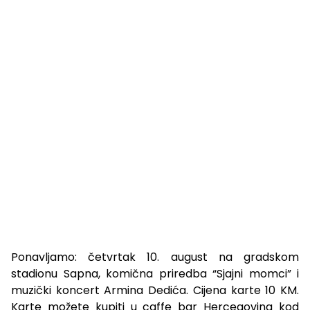
Ponavljamo: četvrtak 10. august na gradskom
stadionu Sapna, komična priredba “Sjajni momci” i
muzički koncert Armina Dedića. Cijena karte 10 KM.
Karte možete kupiti u caffe bar Hercegovina kod