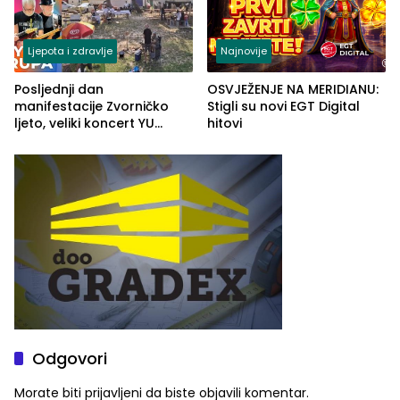
Ljepota i zdravlje
Najnovije
Posljednji dan
OSVJEŽENJE NA MERIDIANU:
manifestacije Zvorničko
Stigli su novi EGT Digital
ljeto, veliki koncert YU
hitovi
grupe zatvara program
ove godine
Odgovori
Morate biti
prijavljeni
da biste objavili komentar.