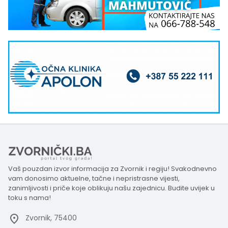
Vaš pouzdan izvor informacija za Zvornik i regiju! Svakodnevno
vam donosimo aktuelne, tačne i nepristrasne vijesti,
zanimljivosti i priče koje oblikuju našu zajednicu. Budite uvijek u
toku s nama!
Zvornik, 75400