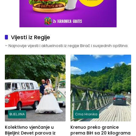
Vijesti iz Regije
– Najnovije vijesti i aktuelnosti iz regije Birač i susjednih opština.
BIJELJINA
Crna Hronika
Kolektivno vjenčanje u
Krenuo preko granice
Bijeljini: Devet parova iz
prema BiH sa 20 kilograma