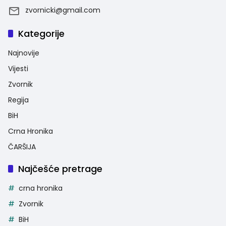
zvornicki@gmail.com
Kategorije
Najnovije
Vijesti
Zvornik
Regija
BiH
Crna Hronika
ČARŠIJA
Najčešće pretrage
crna hronika
Zvornik
BiH