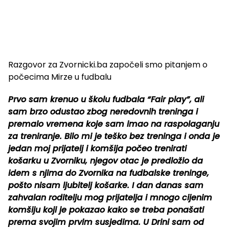
Razgovor za Zvornicki.ba započeli smo pitanjem o
počecima Mirze u fudbalu
Prvo sam krenuo u školu fudbala “Fair play”, ali
sam brzo odustao zbog neredovnih treninga i
premalo vremena koje sam imao na raspolaganju
za treniranje. Bilo mi je teško bez treninga i onda je
jedan moj prijatelj i komšija počeo trenirati
košarku u Zvorniku, njegov otac je predložio da
idem s njima do Zvornika na fudbalske treninge,
pošto nisam ljubitelj košarke. I dan danas sam
zahvalan roditelju mog prijatelja i mnogo cijenim
komšiju koji je pokazao kako se treba ponašati
prema svojim prvim susjedima. U Drini sam od