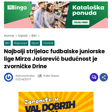
Home
Vijesti
BiH
BiH
Najnovije
Sport
Zvornik
Najbolji strijelac fudbalske juniorske
lige Mirza Jašarević budućnost je
zvorničke Drine
Administrator
4 Min Read
01/04/2017