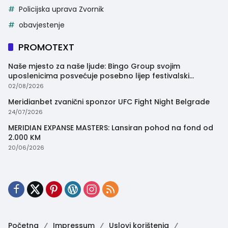
Policijska uprava Zvornik
obavjestenje
PROMOTEXT
Naše mjesto za naše ljude: Bingo Group svojim
uposlenicima posvećuje posebno lijep festivalski
trenutak
02/08/2026
Meridianbet zvanični sponzor UFC Fight Night Belgrade
24/07/2026
MERIDIAN EXPANSE MASTERS: Lansiran pohod na fond od
2.000 KM
20/06/2026
Početna
Impressum
Uslovi korištenja