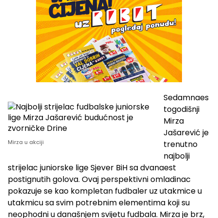
Sedamnaes
togodišnji
Mirza
Jašarević je
Mirza u akciji
trenutno
najbolji
strijelac juniorske lige Sjever BiH sa dvanaest
postignutih golova. Ovaj perspektivni omladinac
pokazuje se kao kompletan fudbaler uz utakmice u
utakmicu sa svim potrebnim elementima koji su
neophodni u današnjem svijetu fudbala. Mirza je brz,