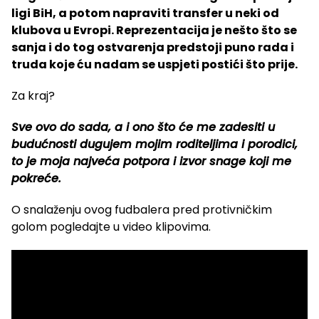
ligi BiH, a potom napraviti transfer u neki od
klubova u Evropi. Reprezentacija je nešto što se
sanja i do tog ostvarenja predstoji puno rada i
truda koje ću nadam se uspjeti postići što prije.
Za kraj?
Sve ovo do sada, a i ono što će me zadesiti u
budućnosti dugujem mojim roditeljima i porodici,
to je moja najveća potpora i izvor snage koji me
pokreće.
O snalaženju ovog fudbalera pred protivničkim
golom pogledajte u video klipovima.