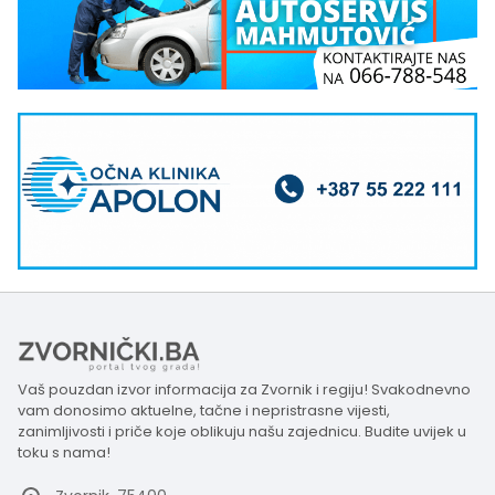
Vaš pouzdan izvor informacija za Zvornik i regiju! Svakodnevno
vam donosimo aktuelne, tačne i nepristrasne vijesti,
zanimljivosti i priče koje oblikuju našu zajednicu. Budite uvijek u
toku s nama!