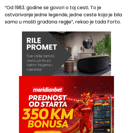
“Od 1983. godine se govori o toj cesti. To je
ostvarivanje jedne legende, jedne ceste koja je bila
samo u mašti građana regije”, rekao je tada Forto.