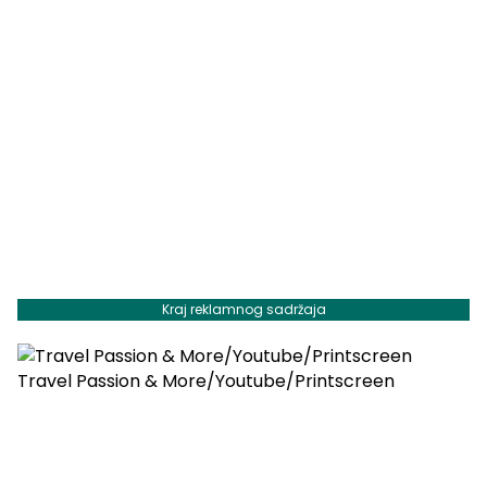
Kraj reklamnog sadržaja
Travel Passion & More/Youtube/Printscreen