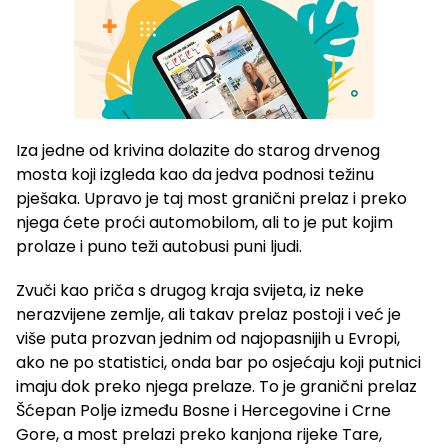
Iza jedne od krivina dolazite do starog drvenog
mosta koji izgleda kao da jedva podnosi težinu
pješaka. Upravo je taj most granični prelaz i preko
njega ćete proći automobilom, ali to je put kojim
prolaze i puno teži autobusi puni ljudi.
Zvuči kao priča s drugog kraja svijeta, iz neke
nerazvijene zemlje, ali takav prelaz postoji i već je
više puta prozvan jednim od najopasnijih u Evropi,
ako ne po statistici, onda bar po osjećaju koji putnici
imaju dok preko njega prelaze. To je granični prelaz
Šćepan Polje između Bosne i Hercegovine i Crne
Gore, a most prelazi preko kanjona rijeke Tare,