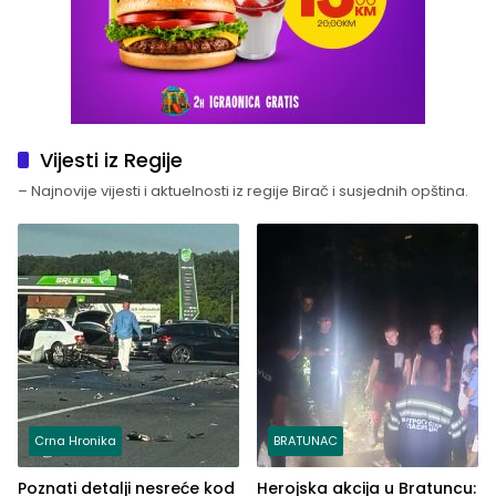
Vijesti iz Regije
– Najnovije vijesti i aktuelnosti iz regije Birač i susjednih opština.
Crna Hronika
BRATUNAC
Poznati detalji nesreće kod
Herojska akcija u Bratuncu: