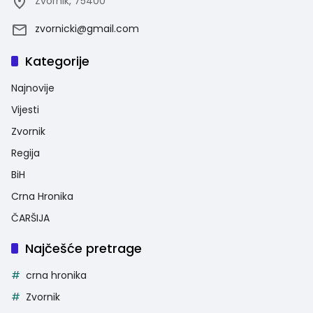
Zvornik, 75400
zvornicki@gmail.com
Kategorije
Najnovije
Vijesti
Zvornik
Regija
BiH
Crna Hronika
ČARŠIJA
Najčešće pretrage
crna hronika
Zvornik