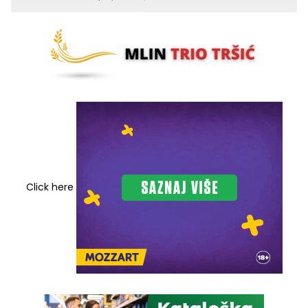
bezbjednosti saobraćaja
Click here