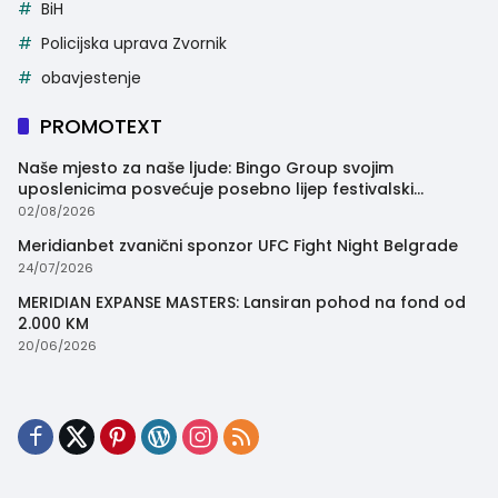
BiH
Policijska uprava Zvornik
obavjestenje
PROMOTEXT
Naše mjesto za naše ljude: Bingo Group svojim
uposlenicima posvećuje posebno lijep festivalski
trenutak
02/08/2026
Meridianbet zvanični sponzor UFC Fight Night Belgrade
24/07/2026
MERIDIAN EXPANSE MASTERS: Lansiran pohod na fond od
2.000 KM
20/06/2026