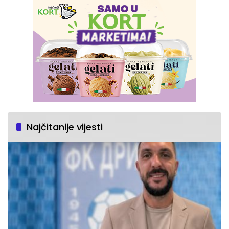
Najčitanije vijesti