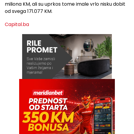
miliona KM, ali su uprkos tome imale vrlo nisku dobit
od svega 171.077 KM.
Capital.ba