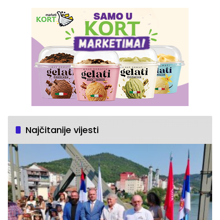
Najčitanije vijesti