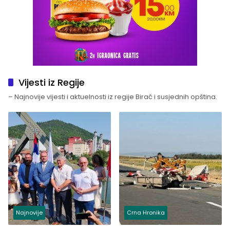
Vijesti iz Regije
– Najnovije vijesti i aktuelnosti iz regije Birač i susjednih opština.
Najnovije
Crna Hronika