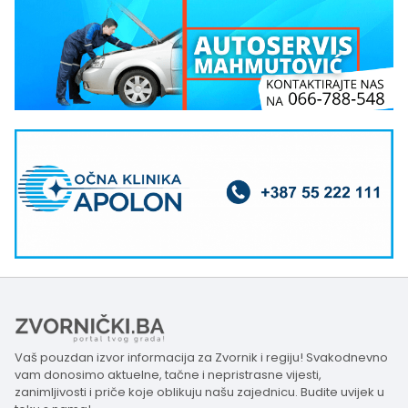
Vaš pouzdan izvor informacija za Zvornik i regiju! Svakodnevno
vam donosimo aktuelne, tačne i nepristrasne vijesti,
zanimljivosti i priče koje oblikuju našu zajednicu. Budite uvijek u