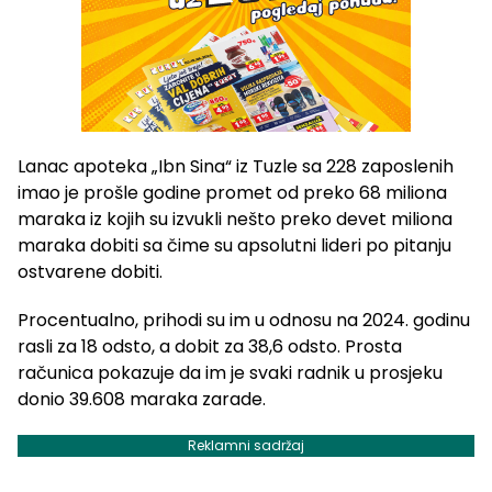
Lanac apoteka „Ibn Sina“ iz Tuzle sa 228 zaposlenih
imao je prošle godine promet od preko 68 miliona
maraka iz kojih su izvukli nešto preko devet miliona
maraka dobiti sa čime su apsolutni lideri po pitanju
ostvarene dobiti.
Procentualno, prihodi su im u odnosu na 2024. godinu
rasli za 18 odsto, a dobit za 38,6 odsto. Prosta
računica pokazuje da im je svaki radnik u prosjeku
donio 39.608 maraka zarade.
Reklamni sadržaj