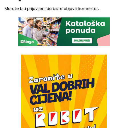
Morate biti
prijavljeni
da biste objavili komentar.