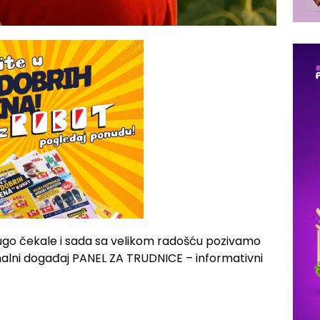
ugo čekale i sada sa velikom radošću pozivamo
onalni događaj PANEL ZA TRUDNICE – informativni