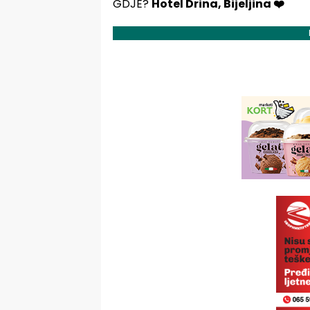
GDJE?
Hotel Drina, Bijeljina ❤️