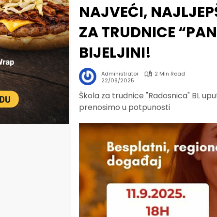
NAJVEĆI, NAJLJEP
ZA TRUDNICE “PAN
BIJELJINI!
Administrator
2 Min Read
22/08/2025
Škola za trudnice "Radosnica" BL uput
prenosimo u potpunosti