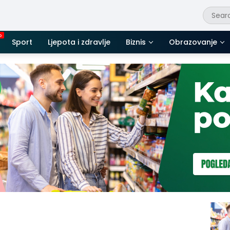
Sport
Ljepota i zdravlje
Biznis
Obrazovanje