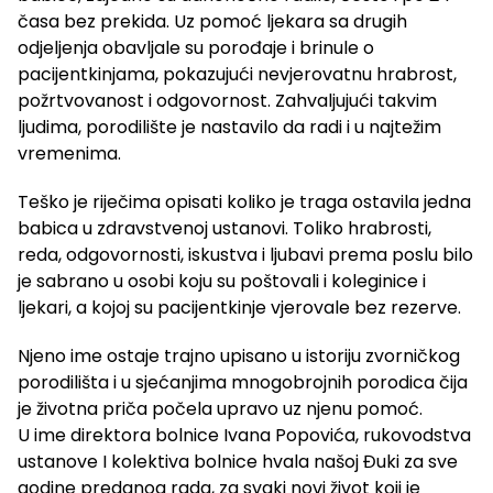
časa bez prekida. Uz pomoć ljekara sa drugih
odjeljenja obavljale su porođaje i brinule o
pacijentkinjama, pokazujući nevjerovatnu hrabrost,
požrtvovanost i odgovornost. Zahvaljujući takvim
ljudima, porodilište je nastavilo da radi i u najtežim
vremenima.
Teško je riječima opisati koliko je traga ostavila jedna
babica u zdravstvenoj ustanovi. Toliko hrabrosti,
reda, odgovornosti, iskustva i ljubavi prema poslu bilo
je sabrano u osobi koju su poštovali i koleginice i
ljekari, a kojoj su pacijentkinje vjerovale bez rezerve.
Njeno ime ostaje trajno upisano u istoriju zvorničkog
porodilišta i u sjećanjima mnogobrojnih porodica čija
je životna priča počela upravo uz njenu pomoć.
U ime direktora bolnice Ivana Popovića, rukovodstva
ustanove I kolektiva bolnice hvala našoj Đuki za sve
godine predanog rada, za svaki novi život koji je