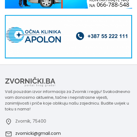
Vaš pouzdan izvor informacija za Zvornik i regiju! Svakodnevno
vam donosimo aktuelne, tačne i nepristrasne vijesti,
zanimljivosti i priče koje oblikuju našu zajednicu. Budite uvijek u
toku s nama!
Zvornik, 75400
zvornicki@gmail.com