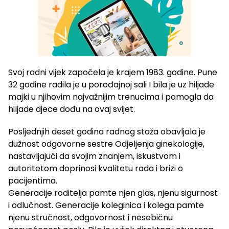
Svoj radni vijek započela je krajem 1983. godine. Pune
32 godine radila je u porođajnoj sali I bila je uz hiljade
majki u njihovim najvažnijim trenucima i pomogla da
hiljade djece dođu na ovaj svijet.
Posljednjih deset godina radnog staža obavljala je
dužnost odgovorne sestre Odjeljenja ginekologije,
nastavljajući da svojim znanjem, iskustvom i
autoritetom doprinosi kvalitetu rada i brizi o
pacijentima.
Generacije roditelja pamte njen glas, njenu sigurnost
i odlučnost. Generacije koleginica i kolega pamte
njenu stručnost, odgovornost i nesebičnu