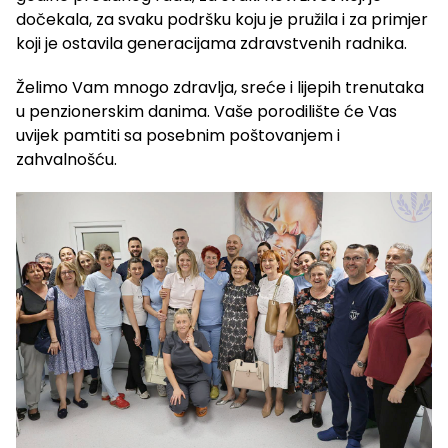
dočekala, za svaku podršku koju je pružila i za primjer
koji je ostavila generacijama zdravstvenih radnika.
Želimo Vam mnogo zdravlja, sreće i lijepih trenutaka
u penzionerskim danima. Vaše porodilište će Vas
uvijek pamtiti sa posebnim poštovanjem i
zahvalnošću.