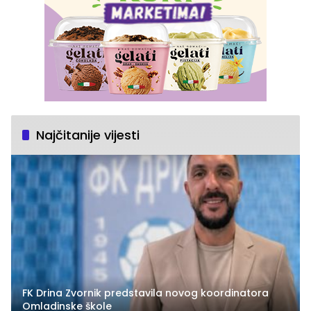
Najčitanije vijesti
FK Drina Zvornik predstavila novog koordinatora
Omladinske škole