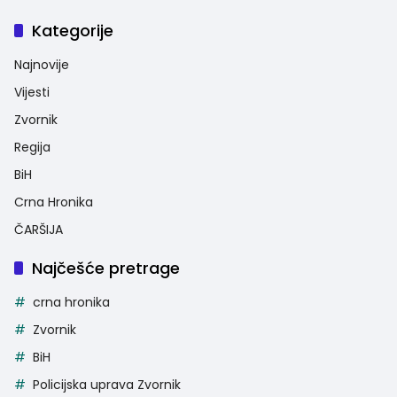
Kategorije
Najnovije
Vijesti
Zvornik
Regija
BiH
Crna Hronika
ČARŠIJA
Najčešće pretrage
crna hronika
Zvornik
BiH
Policijska uprava Zvornik