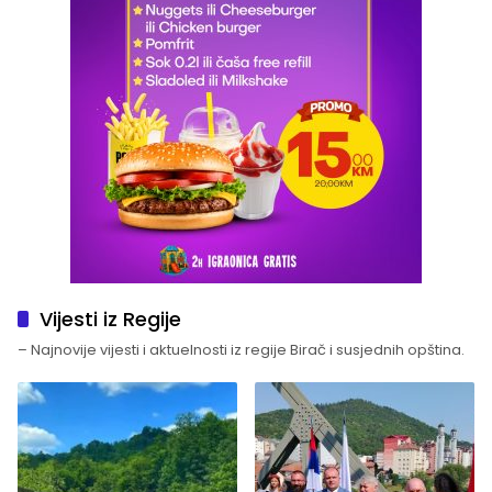
Vijesti iz Regije
– Najnovije vijesti i aktuelnosti iz regije Birač i susjednih opština.