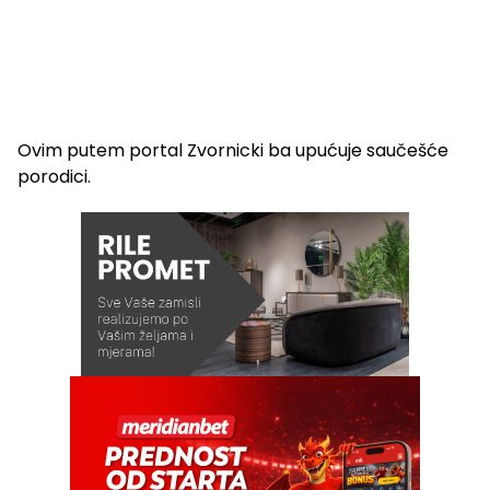
Ovim putem portal Zvornicki ba upućuje saučešće
porodici.