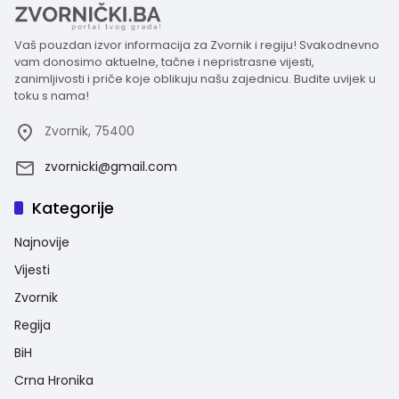
Vaš pouzdan izvor informacija za Zvornik i regiju! Svakodnevno
vam donosimo aktuelne, tačne i nepristrasne vijesti,
zanimljivosti i priče koje oblikuju našu zajednicu. Budite uvijek u
toku s nama!
Zvornik, 75400
zvornicki@gmail.com
Kategorije
Najnovije
Vijesti
Zvornik
Regija
BiH
Crna Hronika