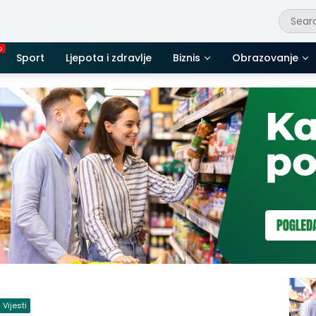
Sport
Ljepota i zdravlje
Biznis
Obrazovanje
Vijesti