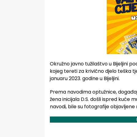
Okružno javno tužilaštvo u Bijeljini po
kojeg tereti za krivično djelo teška 
januaru 2023. godine u Bijeljini.
Prema navodima optužnice, događaj se 
žena inicijala D.S. došli ispred kuće 
navodi, bile su fotografije objavlje