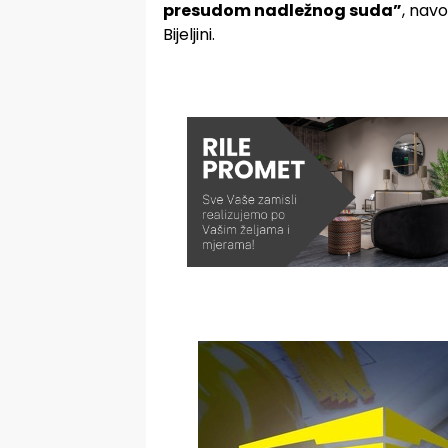
presudom nadležnog suda”
, nav
Bijeljini.