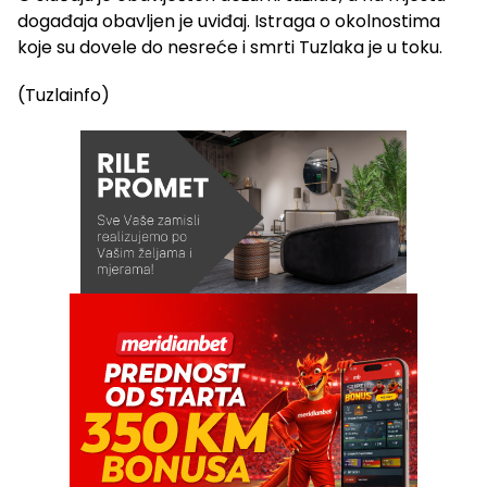
događaja obavljen je uviđaj. Istraga o okolnostima
koje su dovele do nesreće i smrti Tuzlaka je u toku.
(Tuzlainfo)