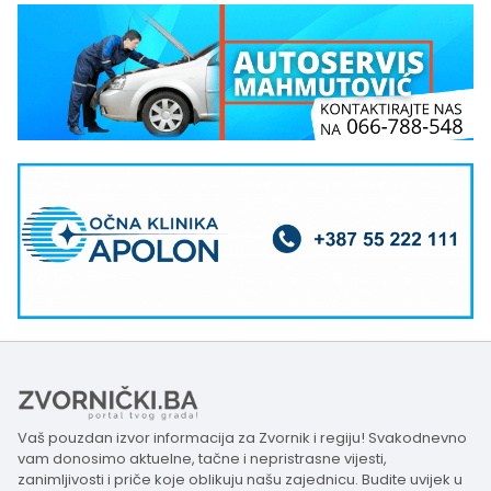
Vaš pouzdan izvor informacija za Zvornik i regiju! Svakodnevno
vam donosimo aktuelne, tačne i nepristrasne vijesti,
zanimljivosti i priče koje oblikuju našu zajednicu. Budite uvijek u