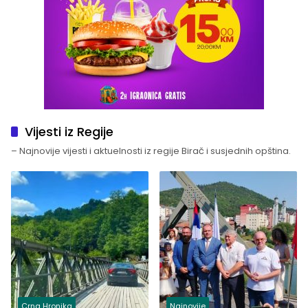
Vijesti iz Regije
– Najnovije vijesti i aktuelnosti iz regije Birač i susjednih opština.
Crna Hronika
Najnovije