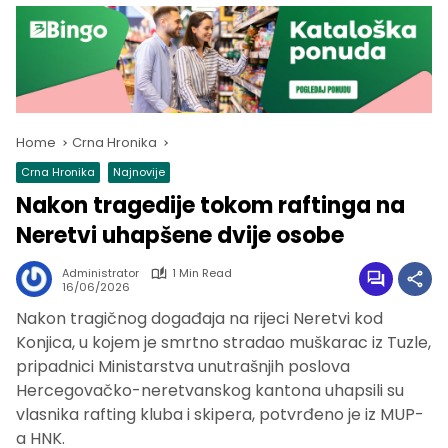
Home
Crna Hronika
Crna Hronika
Najnovije
Nakon tragedije tokom raftinga na
Neretvi uhapšene dvije osobe
Administrator
1 Min Read
16/06/2026
Nakon tragičnog događaja na rijeci Neretvi kod
Konjica, u kojem je smrtno stradao muškarac iz Tuzle,
pripadnici Ministarstva unutrašnjih poslova
Hercegovačko-neretvanskog kantona uhapsili su
vlasnika rafting kluba i skipera, potvrđeno je iz MUP-
a HNK.