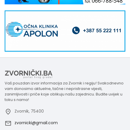
Vaš pouzdan izvor informacija za Zvornik i regiju! Svakodnevno
vam donosimo aktuelne, tačne i nepristrasne vijesti,
zanimljivosti i priče koje oblikuju našu zajednicu. Budite uvijek u
toku s nama!
Zvornik, 75400
zvornicki@gmail.com