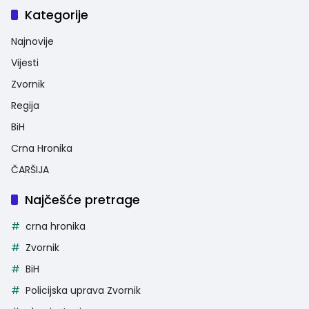
Kategorije
Najnovije
Vijesti
Zvornik
Regija
BiH
Crna Hronika
ČARŠIJA
Najčešće pretrage
crna hronika
Zvornik
BiH
Policijska uprava Zvornik