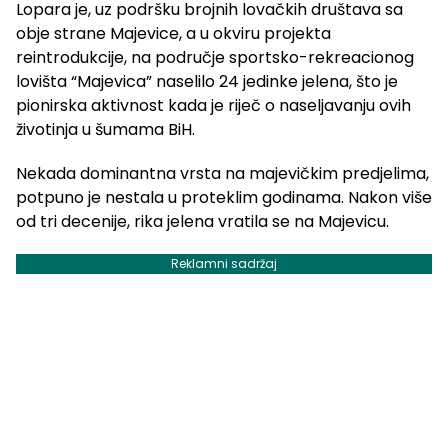
Lopara je, uz podršku brojnih lovačkih društava sa
obje strane Majevice, a u okviru projekta
reintrodukcije, na područje sportsko-rekreacionog
lovišta “Majevica” naselilo 24 jedinke jelena, što je
pionirska aktivnost kada je riječ o naseljavanju ovih
životinja u šumama BiH.
Nekada dominantna vrsta na majevičkim predjelima,
potpuno je nestala u proteklim godinama. Nakon više
od tri decenije, rika jelena vratila se na Majevicu.
Reklamni sadržaj