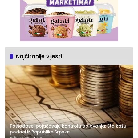
Najčitanije vijesti
Poslodavci pojačavaju kontrolu bolovanja: Šta kažu
podaci iz Republike Srpske