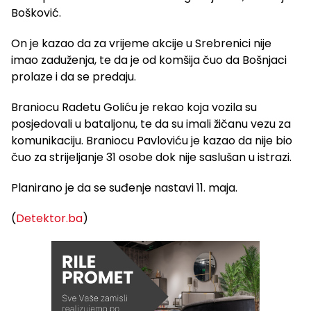
Bošković.
On je kazao da za vrijeme akcije u Srebrenici nije
imao zaduženja, te da je od komšija čuo da Bošnjaci
prolaze i da se predaju.
Braniocu Radetu Goliću je rekao koja vozila su
posjedovali u bataljonu, te da su imali žičanu vezu za
komunikaciju. Braniocu Pavloviću je kazao da nije bio
čuo za strijeljanje 31 osobe dok nije saslušan u istrazi.
Planirano je da se suđenje nastavi 11. maja.
(
Detektor.ba
)