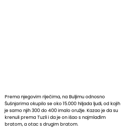
Prema njegovim riječima, na Buljimu odnosno
Šušnjarima okupilo se oko 15.000 hiljada ljudi, od kojih
je samo njih 300 do 400 imalo oružje. Kazao je da su
krenuli prema Tuzli i da je on išao s najmlađim
bratom, a otac s drugim bratom.