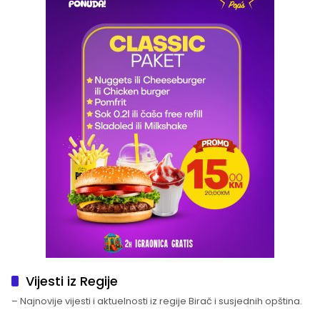
Vijesti iz Regije
– Najnovije vijesti i aktuelnosti iz regije Birač i susjednih opština.