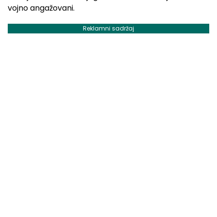
vojno angažovani.
Reklamni sadržaj