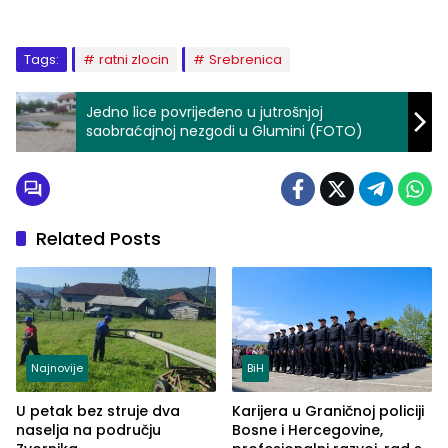
Tags:
ratni zlocin
Srebrenica
Jedno lice povrijeđeno u jutrošnjoj
saobraćajnoj nezgodi u Glumini (FOTO)
Related Posts
Najnovije
BiH
U petak bez struje dva
Karijera u Graničnoj policiji
naselja na području
Bosne i Hercegovine,