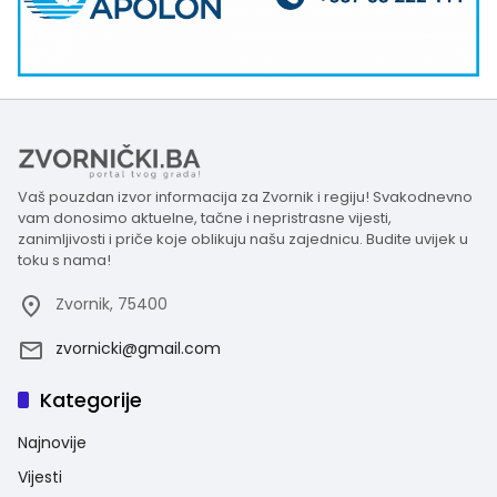
Vaš pouzdan izvor informacija za Zvornik i regiju! Svakodnevno
vam donosimo aktuelne, tačne i nepristrasne vijesti,
zanimljivosti i priče koje oblikuju našu zajednicu. Budite uvijek u
toku s nama!
Zvornik, 75400
zvornicki@gmail.com
Kategorije
Najnovije
Vijesti