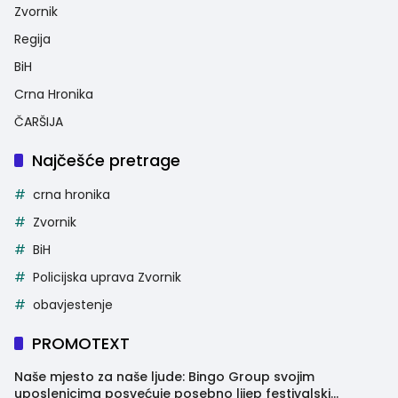
Zvornik
Regija
BiH
Crna Hronika
ČARŠIJA
Najčešće pretrage
crna hronika
Zvornik
BiH
Policijska uprava Zvornik
obavjestenje
PROMOTEXT
Naše mjesto za naše ljude: Bingo Group svojim
uposlenicima posvećuje posebno lijep festivalski