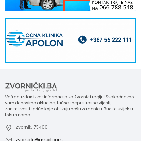
Vaš pouzdan izvor informacija za Zvornik i regiju! Svakodnevno
vam donosimo aktuelne, tačne i nepristrasne vijesti,
zanimljivosti i priče koje oblikuju našu zajednicu. Budite uvijek u
toku s nama!
Zvornik, 75400
zvornicki@gmail.com