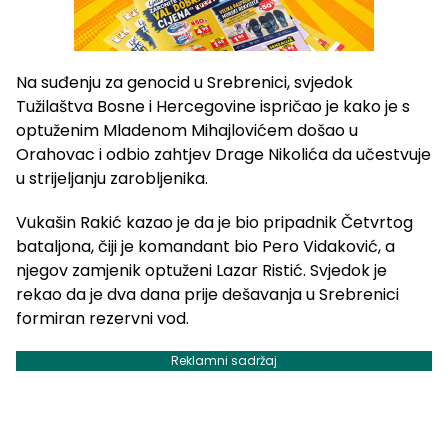
Na suđenju za genocid u Srebrenici, svjedok
Tužilaštva Bosne i Hercegovine ispričao je kako je s
optuženim Mladenom Mihajlovićem došao u
Orahovac i odbio zahtjev Drage Nikolića da učestvuje
u strijeljanju zarobljenika.
Vukašin Rakić kazao je da je bio pripadnik Četvrtog
bataljona, čiji je komandant bio Pero Vidaković, a
njegov zamjenik optuženi Lazar Ristić. Svjedok je
rekao da je dva dana prije dešavanja u Srebrenici
formiran rezervni vod.
Reklamni sadržaj