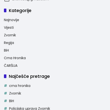
Kategorije
Najnovije
Vijesti
Zvornik
Regija
BiH
Crna Hronika
ČARŠIJA
Najčešće pretrage
crna hronika
Zvornik
BiH
Policijska uprava Zvornik