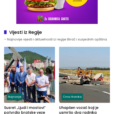
Vijesti iz Regije
– Najnovije vijesti i aktuelnosti iz regije Birač i susjednih opština.
Najnovije
Crna Hronika
Susret „Ljudi i mostovi“
Uhapšen vozač koji je
potvrdio bratske veze
usmrtio dva radnika