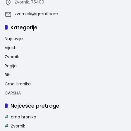
Zvornik, 75400
zvornicki@gmail.com
Kategorije
Najnovije
Vijesti
Zvornik
Regija
BiH
Crna Hronika
ČARŠIJA
Najčešće pretrage
crna hronika
Zvornik