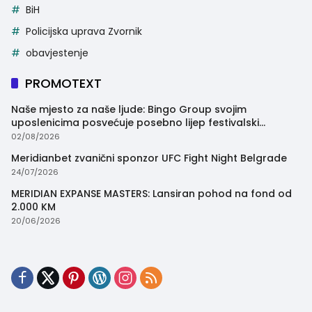
BiH
Policijska uprava Zvornik
obavjestenje
PROMOTEXT
Naše mjesto za naše ljude: Bingo Group svojim
uposlenicima posvećuje posebno lijep festivalski
trenutak
02/08/2026
Meridianbet zvanični sponzor UFC Fight Night Belgrade
24/07/2026
MERIDIAN EXPANSE MASTERS: Lansiran pohod na fond od
2.000 KM
20/06/2026