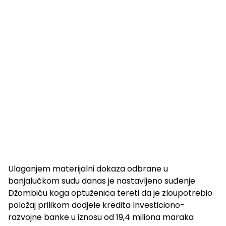
Ulaganjem materijalni dokaza odbrane u
banjalučkom sudu danas je nastavljeno suđenje
Džombiću koga optuženica tereti da je zloupotrebio
položaj prilikom dodjele kredita Investiciono-
razvojne banke u iznosu od 19,4 miliona maraka