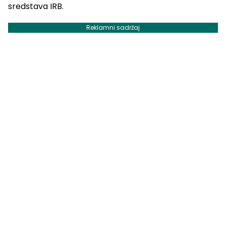
sredstava IRB.
Reklamni sadržaj