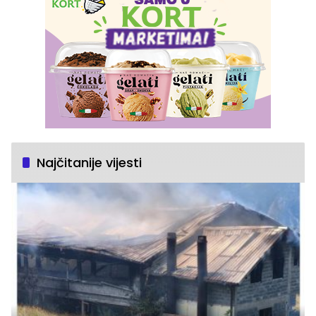
Najčitanije vijesti