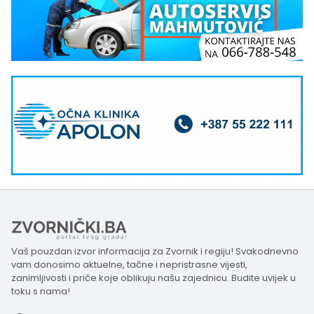
Vaš pouzdan izvor informacija za Zvornik i regiju! Svakodnevno
vam donosimo aktuelne, tačne i nepristrasne vijesti,
zanimljivosti i priče koje oblikuju našu zajednicu. Budite uvijek u
toku s nama!