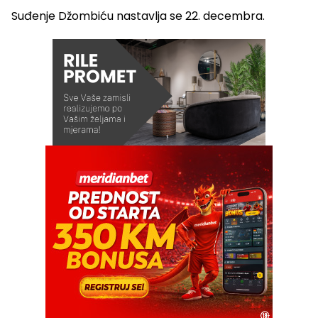
Suđenje Džombiću nastavlja se 22. decembra.