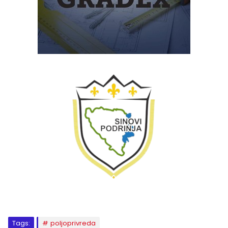
Tags:
poljoprivreda