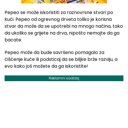
Pepeo se može iskoristiti za raznovrsne stvari po
kući. Pepeo od ogrevnog drveta toliko je korisna
stvar da može da se upotrebi na mnogo načina, tako
da ukoliko se grijete na drva, nipošto nemojte da ga
bacate.
Pepeo može da bude savršeno pomagalo za
ćišćenje kuće ili podsticaj da se biljke brže razviju, a
evo kako još možete da ga iskoristite!
Reklamni sadržaj