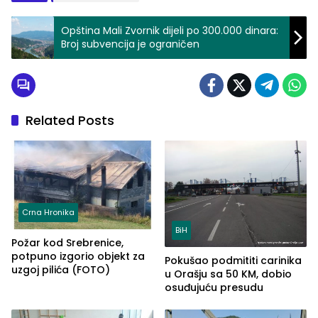
Opština Mali Zvornik dijeli po 300.000 dinara:
Broj subvencija je ograničen
Related Posts
Crna Hronika
BiH
Požar kod Srebrenice,
potpuno izgorio objekt za
Pokušao podmititi carinika
uzgoj pilića (FOTO)
u Orašju sa 50 KM, dobio
osuđujuću presudu