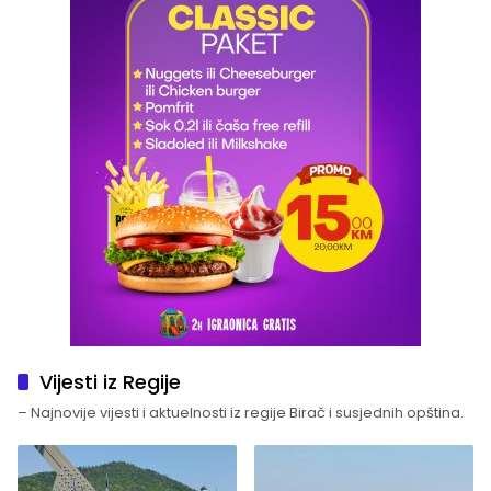
Vijesti iz Regije
– Najnovije vijesti i aktuelnosti iz regije Birač i susjednih opština.