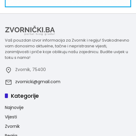
Vaš pouzdan izvor informacija za Zvornik i regiju! Svakodnevno
vam donosimo aktuelne, tačne i nepristrasne vijesti,
zanimljivosti i priče koje oblikuju našu zajednicu. Budite uvijek u
toku s nama!
Zvornik, 75400
zvornicki@gmail.com
Kategorije
Najnovije
Vijesti
Zvornik
Regija