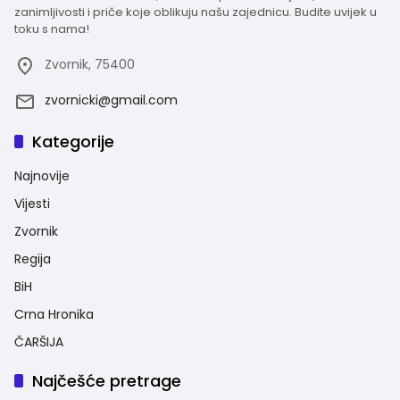
zanimljivosti i priče koje oblikuju našu zajednicu. Budite uvijek u
toku s nama!
Zvornik, 75400
zvornicki@gmail.com
Kategorije
Najnovije
Vijesti
Zvornik
Regija
BiH
Crna Hronika
ČARŠIJA
Najčešće pretrage