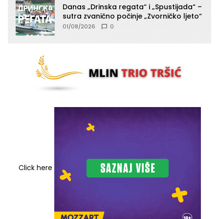
Danas „Drinska regata“ i „Spustijada“ –
sutra zvanično počinje „Zvorničko ljeto“
01/08/2026
0
Click here