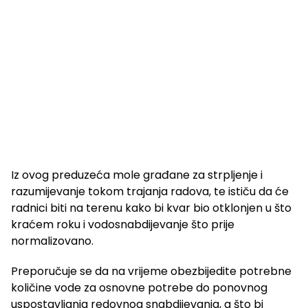
Iz ovog preduzeća mole građane za strpljenje i
razumijevanje tokom trajanja radova, te ističu da će
radnici biti na terenu kako bi kvar bio otklonjen u što
kraćem roku i vodosnabdijevanje što prije
normalizovano.
Preporučuje se da na vrijeme obezbijedite potrebne
količine vode za osnovne potrebe do ponovnog
uspostavljanja redovnog snabdijevanja, a što bi