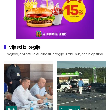
Vijesti iz Regije
– Najnovije vijesti i aktuelnosti iz regije Birač i susjednih opština.
Biznis
Crna Hronika