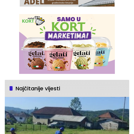
Najčitanije vijesti