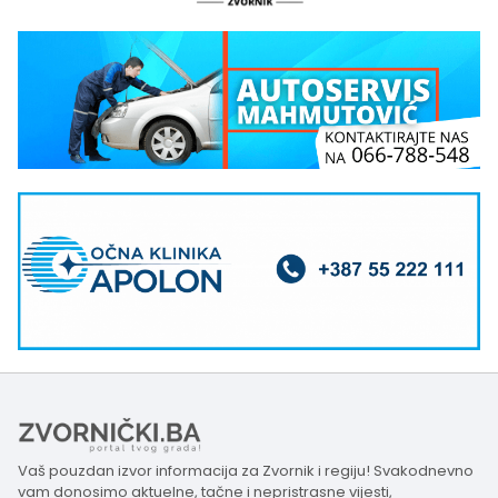
Vaš pouzdan izvor informacija za Zvornik i regiju! Svakodnevno
vam donosimo aktuelne, tačne i nepristrasne vijesti,