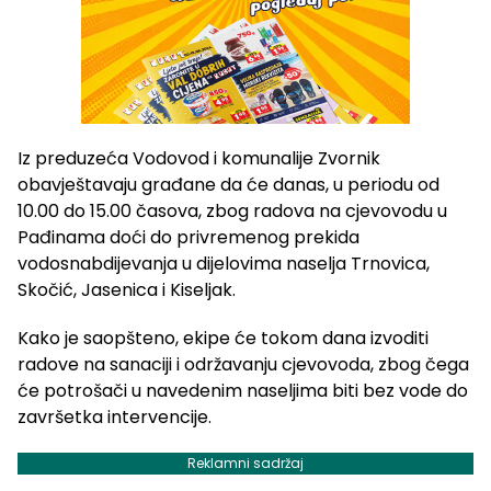
Iz preduzeća Vodovod i komunalije Zvornik
obavještavaju građane da će danas, u periodu od
10.00 do 15.00 časova, zbog radova na cjevovodu u
Pađinama doći do privremenog prekida
vodosnabdijevanja u dijelovima naselja Trnovica,
Skočić, Jasenica i Kiseljak.
Kako je saopšteno, ekipe će tokom dana izvoditi
radove na sanaciji i održavanju cjevovoda, zbog čega
će potrošači u navedenim naseljima biti bez vode do
završetka intervencije.
Reklamni sadržaj