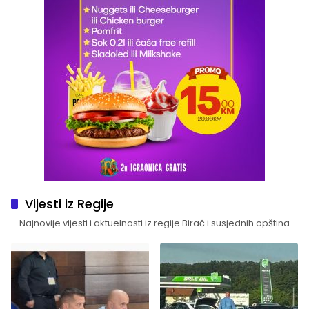
Vijesti iz Regije
– Najnovije vijesti i aktuelnosti iz regije Birač i susjednih opština.