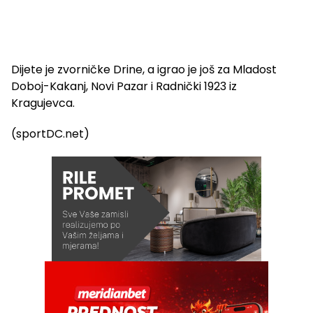
Dijete je zvorničke Drine, a igrao je još za Mladost
Doboj-Kakanj, Novi Pazar i Radnički 1923 iz
Kragujevca.
(sportDC.net)