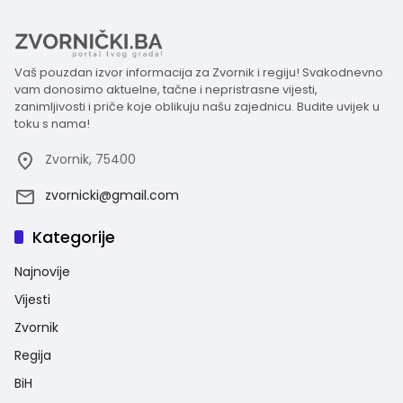
Vaš pouzdan izvor informacija za Zvornik i regiju! Svakodnevno
vam donosimo aktuelne, tačne i nepristrasne vijesti,
zanimljivosti i priče koje oblikuju našu zajednicu. Budite uvijek u
toku s nama!
Zvornik, 75400
zvornicki@gmail.com
Kategorije
Najnovije
Vijesti
Zvornik
Regija
BiH