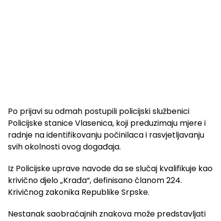
Po prijavi su odmah postupili policijski službenici
Policijske stanice Vlasenica, koji preduzimaju mjere i
radnje na identifikovanju počinilaca i rasvjetljavanju
svih okolnosti ovog događaja.
Iz Policijske uprave navode da se slučaj kvalifikuje kao
krivično djelo „Krađa“, definisano članom 224.
Krivičnog zakonika Republike Srpske.
Nestanak saobraćajnih znakova može predstavljati