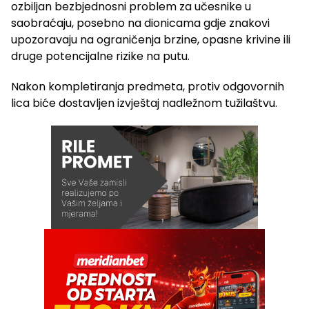
ozbiljan bezbjednosni problem za učesnike u
saobraćaju, posebno na dionicama gdje znakovi
upozoravaju na ograničenja brzine, opasne krivine ili
druge potencijalne rizike na putu.
Nakon kompletiranja predmeta, protiv odgovornih
lica biće dostavljen izvještaj nadležnom tužilaštvu.