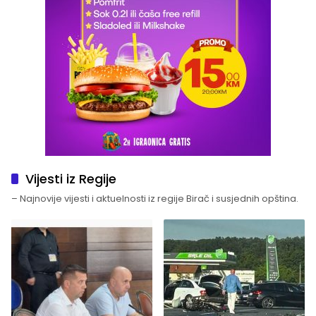
Vijesti iz Regije
– Najnovije vijesti i aktuelnosti iz regije Birač i susjednih opština.