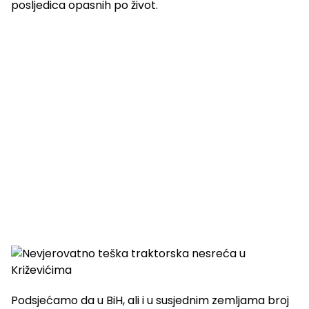
posljedica opasnih po život.
Podsjećamo da u BiH, ali i u susjednim zemljama broj