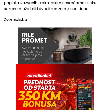
pogibija izazvanih traktorskim nesrećama u jeku
sezone može biti i dvocifren za mjesec dana.
Zvornicki.ba