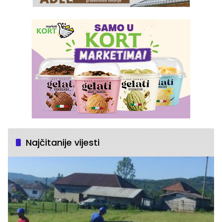
Najčitanije vijesti