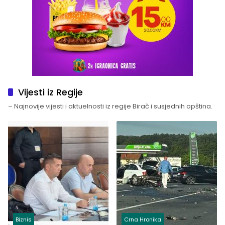
Vijesti iz Regije
– Najnovije vijesti i aktuelnosti iz regije Birač i susjednih opština.
Biznis
Crna Hronika