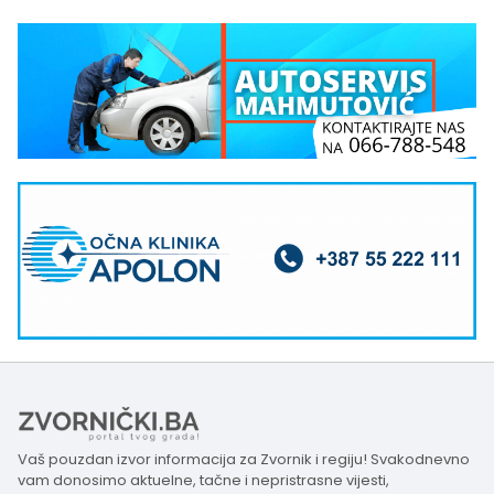
Vaš pouzdan izvor informacija za Zvornik i regiju! Svakodnevno
vam donosimo aktuelne, tačne i nepristrasne vijesti,