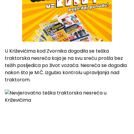
U Križevićima kod Zvornika dogodila se teška
traktorska nesreća koja je na svu sreću prošla bez
težih posljedica po život vozača. Nesreća se dogodia
nakon što je M.Č. izgubio kontrolu upravljanja nad
traktorom.