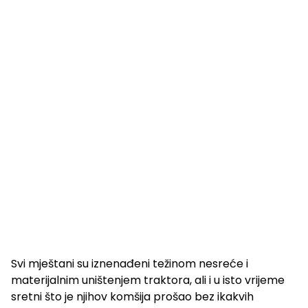
Svi mještani su iznenađeni težinom nesreće i
materijalnim uništenjem traktora, ali i u isto vrijeme
sretni što je njihov komšija prošao bez ikakvih