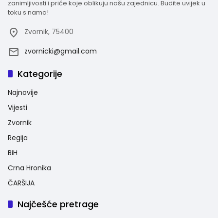
zanimljivosti i priče koje oblikuju našu zajednicu. Budite uvijek u
toku s nama!
Zvornik, 75400
zvornicki@gmail.com
Kategorije
Najnovije
Vijesti
Zvornik
Regija
BiH
Crna Hronika
ČARŠIJA
Najčešće pretrage