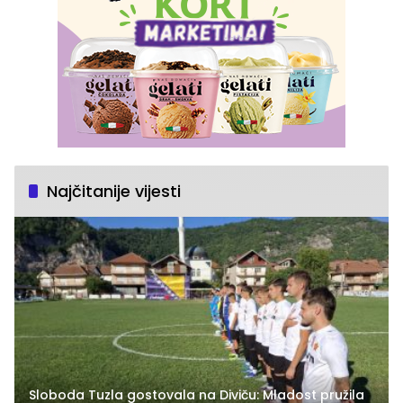
Najčitanije vijesti
Sloboda Tuzla gostovala na Diviču: Mladost pružila