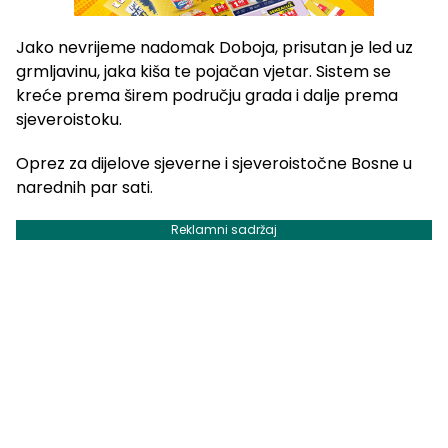
Jako nevrijeme nadomak Doboja, prisutan je led uz
grmljavinu, jaka kiša te pojačan vjetar. Sistem se
kreće prema širem području grada i dalje prema
sjeveroistoku.
Oprez za dijelove sjeverne i sjeveroistočne Bosne u
narednih par sati.
Reklamni sadržaj