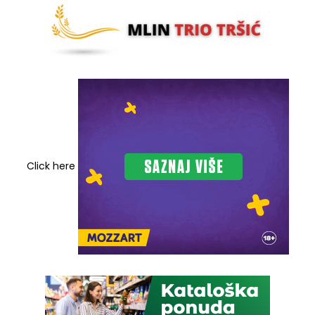
Click here