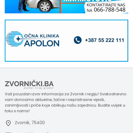
Vaš pouzdan izvor informacija za Zvornik i regiju! Svakodnevno
vam donosimo aktuelne, tačne i nepristrasne vijesti,
zanimljivosti i priče koje oblikuju našu zajednicu. Budite uvijek u
toku s nama!
Zvornik, 75400