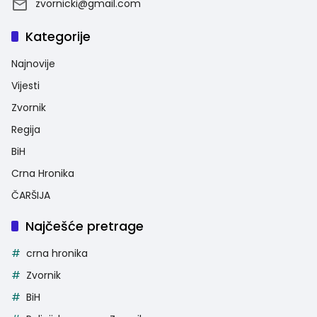
zvornicki@gmail.com
Kategorije
Najnovije
Vijesti
Zvornik
Regija
BiH
Crna Hronika
ČARŠIJA
Najčešće pretrage
crna hronika
Zvornik
BiH