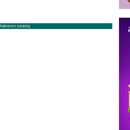
Reklamni sadržaj