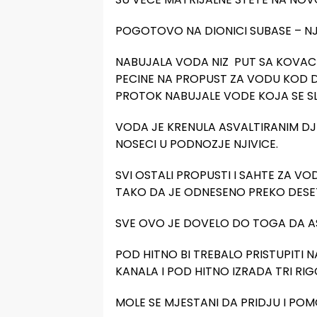
POGOTOVO NA DIONICI SUBASE – NJ
NABUJALA VODA NIZ PUT SA KOVAC
PECINE NA PROPUST ZA VODU KOD D
PROTOK NABUJALE VODE KOJA SE SL
VODA JE KRENULA ASVALTIRANIM DJ
NOSECI U PODNOZJE NJIVICE.
SVI OSTALI PROPUSTI I SAHTE ZA VOD
TAKO DA JE ODNESENO PREKO DESE
SVE OVO JE DOVELO DO TOGA DA AS
POD HITNO BI TREBALO PRISTUPITI 
KANALA I POD HITNO IZRADA TRI RIG
MOLE SE MJESTANI DA PRIDJU I POM