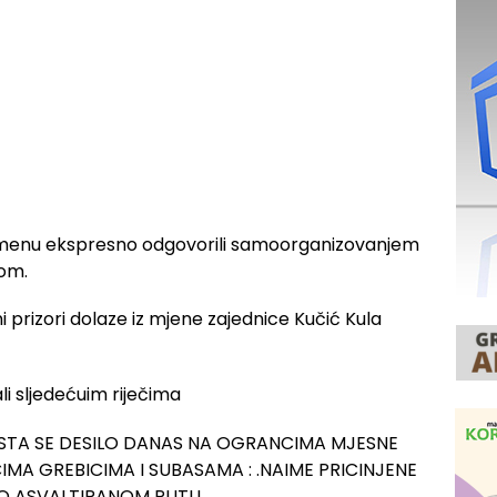
vremenu ekspresno odgovorili samoorganizovanjem
nom.
i sljedećuim riječima
E STA SE DESILO DANAS NA OGRANCIMA MJESNE
CIMA GREBICIMA I SUBASAMA : .NAIME PRICINJENE
VO ASVALTIRANOM PUTU.