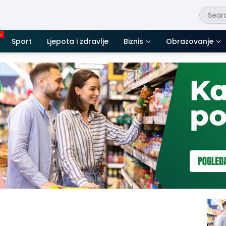
Sport
Ljepota i zdravlje
Biznis
Obrazovanje