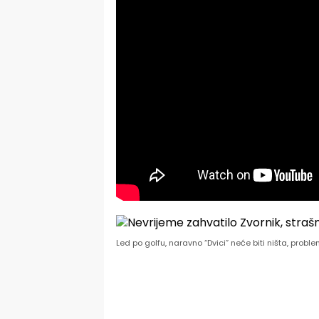
Led po golfu, naravno “Dvici” neće biti ništa, proble