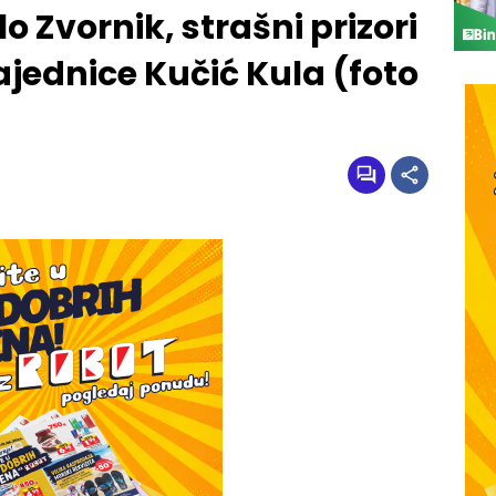
o Zvornik, strašni prizori
ajednice Kučić Kula (foto