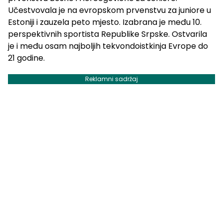
Učestvovala je na evropskom prvenstvu za juniore u
Estoniji i zauzela peto mjesto. Izabrana je među 10.
perspektivnih sportista Republike Srpske. Ostvarila
je i među osam najboljih tekvondoistkinja Evrope do
21 godine.
Reklamni sadržaj