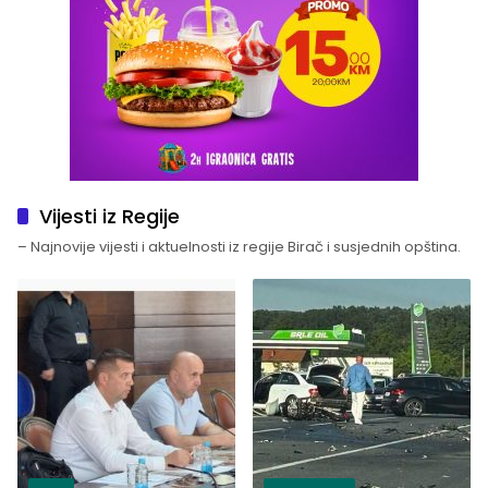
Vijesti iz Regije
– Najnovije vijesti i aktuelnosti iz regije Birač i susjednih opština.