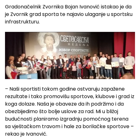
Gradonačelnik Zvornika Bojan Ivanović istakao je da
je Zvornik grad sporta te najavio ulaganje u sportsku
infrastrukturu.
– Naši sportisti tokom godine ostvaruju zapažene
rezultate i tako promovišu sportove, klubove i grad iz
koga dolaze. Naša je obaveze da ih podržimo i da
obezbijedimo što bolje uslove za rad. Mi u bližoj
budućnosti planiramo izgradnju pomoćnog terena
sa vještačkom travom i hale za borilačke sportove –
rekao je Ivanović.