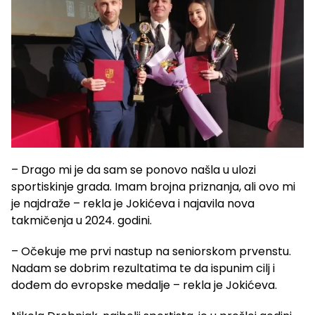
– Drago mi je da sam se ponovo našla u ulozi
sportiskinje grada. Imam brojna priznanja, ali ovo mi
je najdraže – rekla je Jokićeva i najavila nova
takmičenja u 2024. godini.
– Očekuje me prvi nastup na seniorskom prvenstu.
Nadam se dobrim rezultatima te da ispunim cilj i
dođem do evropske medalje – rekla je Jokićeva.