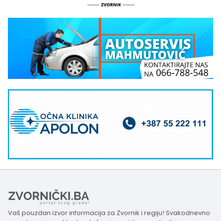
Vaš pouzdan izvor informacija za Zvornik i regiju! Svakodnevno