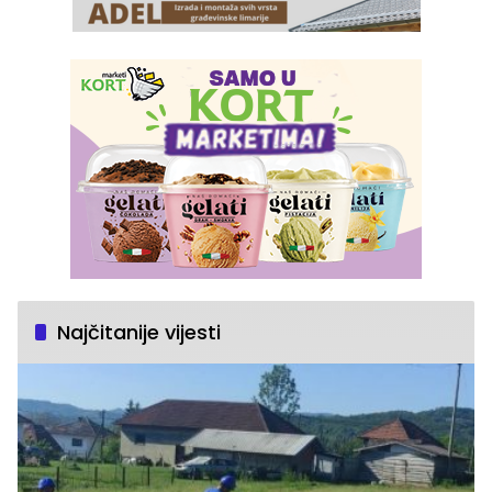
Najčitanije vijesti