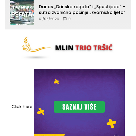
Danas „Drinska regata“ i „Spustijada“ –
sutra zvanično počinje „Zvorničko ljeto“
01/08/2026
0
Click here