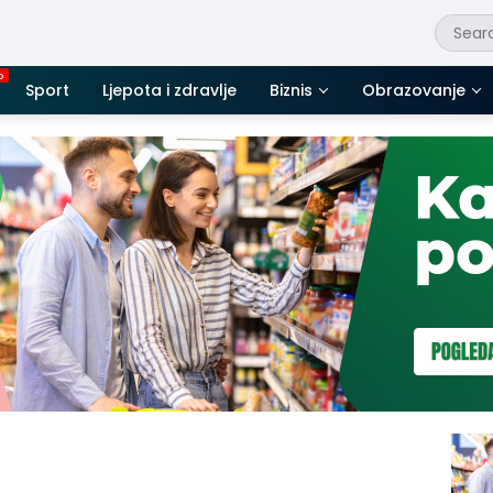
Sport
Ljepota i zdravlje
Biznis
Obrazovanje