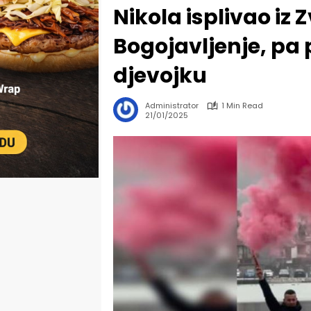
Nikola isplivao iz 
Bogojavljenje, pa
djevojku
Administrator
1 Min Read
21/01/2025