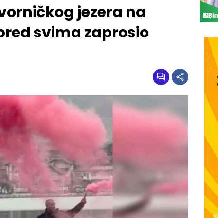
Zvorničkog jezera na
 pred svima zaprosio