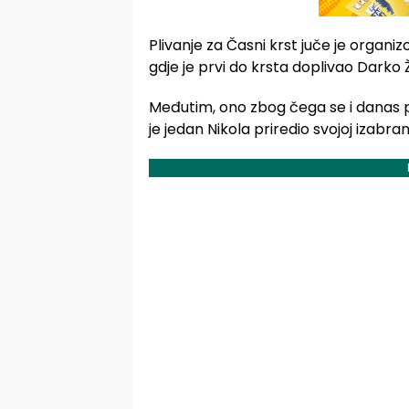
Plivanje za Časni krst juče je organ
gdje je prvi do krsta doplivao Darko 
Međutim, ono zbog čega se i danas pri
je jedan Nikola priredio svojoj izabrani