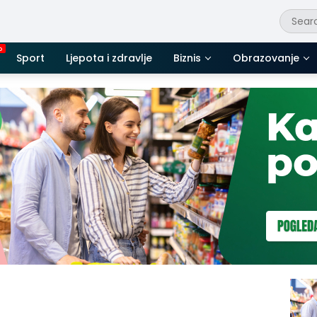
Sport
Ljepota i zdravlje
Biznis
Obrazovanje