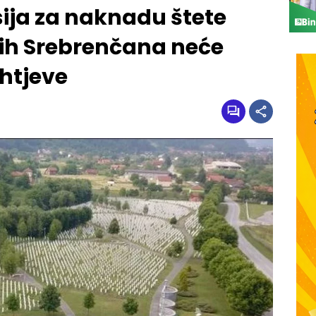
ija za naknadu štete
ih Srebrenčana neće
ahtjeve