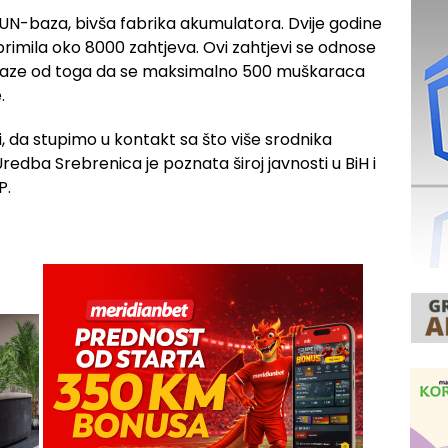
-baza, bivša fabrika akumulatora. Dvije godine
primila oko 8000 zahtjeva. Ovi zahtjevi se odnose
polaze od toga da se maksimalno 500 muškaraca
.
, da stupimo u kontakt sa što više srodnika
Uredba Srebrenica je poznata široj javnosti u BiH i
P.