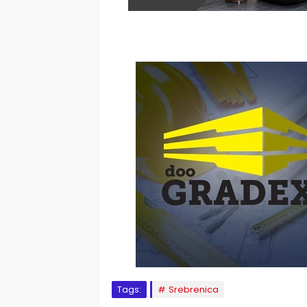
Tags:
Srebrenica