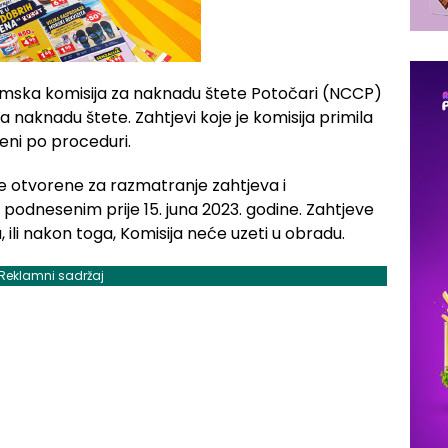
zemska komisija za naknadu štete Potočari (NCCP)
 naknadu štete. Zahtjevi koje je komisija primila
jeni po proceduri.
će otvorene za razmatranje zahtjeva i
podnesenim prije 15. juna 2023. godine. Zahtjeve
ili nakon toga, Komisija neće uzeti u obradu.
Reklamni sadržaj