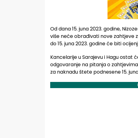
Od dana 15. juna 2023. godine, Nizo
više neće obrađivati nove zahtjeve za
do 15. juna 2023. godine će biti ocijen
Kancelarije u Sarajevu i Hagu ostat 
odgovaranje na pitanja o zahtjevima 
za naknadu štete podnesene 15. juna, 