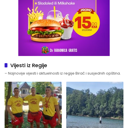
Vijesti iz Regije
– Najnovije vijesti i aktuelnosti iz regije Birač i susjednih opština.