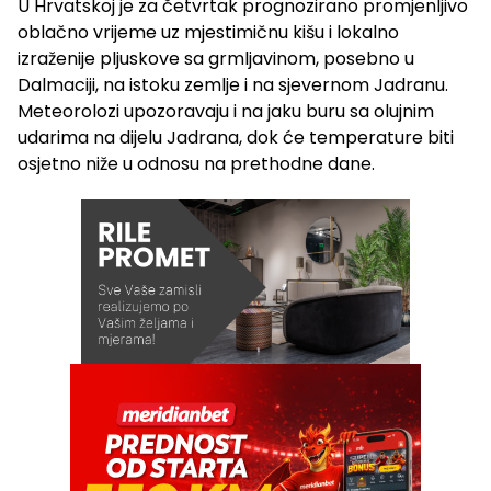
U Hrvatskoj je za četvrtak prognozirano promjenljivo
oblačno vrijeme uz mjestimičnu kišu i lokalno
izraženije pljuskove sa grmljavinom, posebno u
Dalmaciji, na istoku zemlje i na sjevernom Jadranu.
Meteorolozi upozoravaju i na jaku buru sa olujnim
udarima na dijelu Jadrana, dok će temperature biti
osjetno niže u odnosu na prethodne dane.