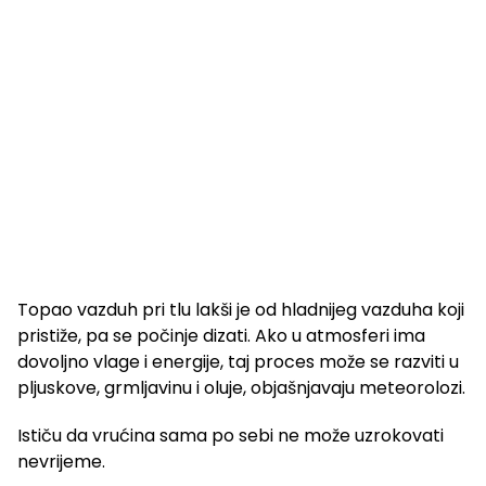
Topao vazduh pri tlu lakši je od hladnijeg vazduha koji
pristiže, pa se počinje dizati. Ako u atmosferi ima
dovoljno vlage i energije, taj proces može se razviti u
pljuskove, grmljavinu i oluje, objašnjavaju meteorolozi.
Ističu da vrućina sama po sebi ne može uzrokovati
nevrijeme.