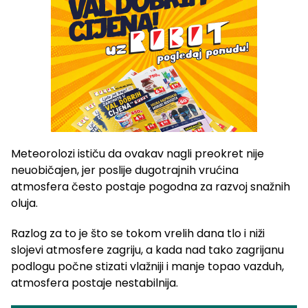
Meteorolozi ističu da ovakav nagli preokret nije
neuobičajen, jer poslije dugotrajnih vrućina
atmosfera često postaje pogodna za razvoj snažnih
oluja.
Razlog za to je što se tokom vrelih dana tlo i niži
slojevi atmosfere zagriju, a kada nad tako zagrijanu
podlogu počne stizati vlažniji i manje topao vazduh,
atmosfera postaje nestabilnija.