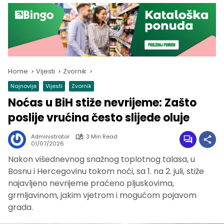
Home
Vijesti
Zvornik
Najnovije
Vijesti
Zvornik
Noćas u BiH stiže nevrijeme: Zašto
poslije vrućina često slijede oluje
Administrator
3 Min Read
01/07/2026
Nakon višednevnog snažnog toplotnog talasa, u
Bosnu i Hercegovinu tokom noći, sa 1. na 2. juli, stiže
najavljeno nevrijeme praćeno pljuskovima,
grmljavinom, jakim vjetrom i mogućom pojavom
grada.