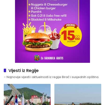
Vijesti iz Regije
– Najnovije vijesti i aktuelnosti iz regije Birač i susjednih opština.