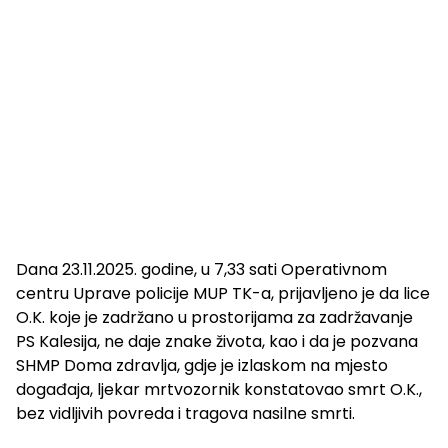
Dana 23.11.2025. godine, u 7,33 sati Operativnom
centru Uprave policije MUP TK-a, prijavljeno je da lice
O.K. koje je zadržano u prostorijama za zadržavanje
PS Kalesija, ne daje znake života, kao i da je pozvana
SHMP Doma zdravlja, gdje je izlaskom na mjesto
događaja, ljekar mrtvozornik konstatovao smrt O.K.,
bez vidljivih povreda i tragova nasilne smrti.