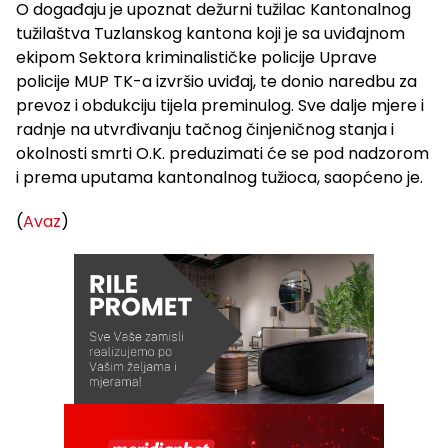
O događaju je upoznat dežurni tužilac Kantonalnog
tužilaštva Tuzlanskog kantona koji je sa uviđajnom
ekipom Sektora kriminalističke policije Uprave
policije MUP TK-a izvršio uviđaj, te donio naredbu za
prevoz i obdukciju tijela preminulog. Sve dalje mjere i
radnje na utvrđivanju tačnog činjeničnog stanja i
okolnosti smrti O.K. preduzimati će se pod nadzorom
i prema uputama kantonalnog tužioca, saopćeno je.
(
Avaz
)