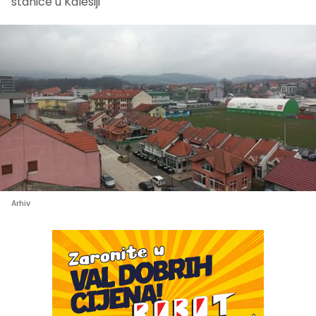
stanice u Kalesiji
Arhiv