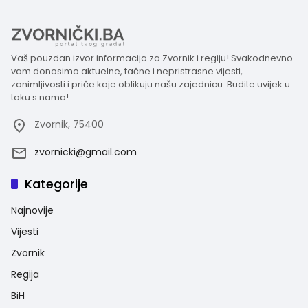
Vaš pouzdan izvor informacija za Zvornik i regiju! Svakodnevno
vam donosimo aktuelne, tačne i nepristrasne vijesti,
zanimljivosti i priče koje oblikuju našu zajednicu. Budite uvijek u
toku s nama!
Zvornik, 75400
zvornicki@gmail.com
Kategorije
Najnovije
Vijesti
Zvornik
Regija
BiH