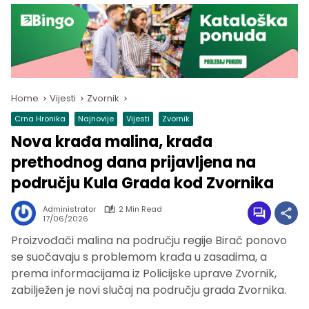
Home
Vijesti
Zvornik
Crna Hronika
Najnovije
Vijesti
Zvornik
Nova krađa malina, krađa
prethodnog dana prijavljena na
području Kula Grada kod Zvornika
Administrator
2 Min Read
17/06/2026
Proizvođači malina na području regije Birač ponovo
se suočavaju s problemom krađa u zasadima, a
prema informacijama iz Policijske uprave Zvornik,
zabilježen je novi slučaj na području grada Zvornika.