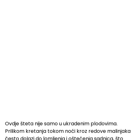
Ovdje šteta nije samo u ukradenim plodovima.
Prilikom kretanja tokom noći kroz redove malinjaka
često dolazi do lomljenja i oštećenja sadnica, što