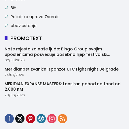
BiH
Policijska uprava Zvornik
obavjestenje
PROMOTEXT
Naše mjesto za naše ljude: Bingo Group svojim
uposlenicima posvećuje posebno lijep festivalski
trenutak
02/08/2026
Meridianbet zvanični sponzor UFC Fight Night Belgrade
24/07/2026
MERIDIAN EXPANSE MASTERS: Lansiran pohod na fond od
2.000 KM
20/06/2026