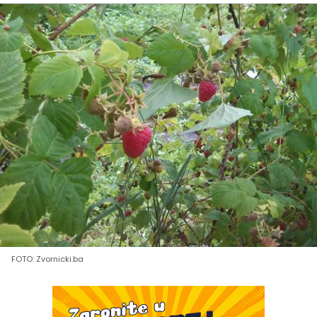
FOTO: Zvornicki.ba