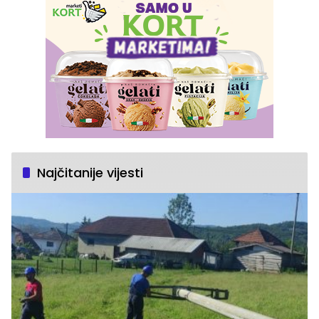
Najčitanije vijesti