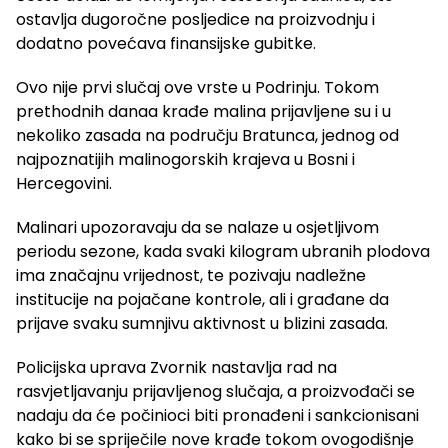
ostavlja dugoročne posljedice na proizvodnju i
dodatno povećava finansijske gubitke.
Ovo nije prvi slučaj ove vrste u Podrinju. Tokom
prethodnih danaa krađe malina prijavljene su i u
nekoliko zasada na području Bratunca, jednog od
najpoznatijih malinogorskih krajeva u Bosni i
Hercegovini.
Malinari upozoravaju da se nalaze u osjetljivom
periodu sezone, kada svaki kilogram ubranih plodova
ima značajnu vrijednost, te pozivaju nadležne
institucije na pojačane kontrole, ali i građane da
prijave svaku sumnjivu aktivnost u blizini zasada.
Policijska uprava Zvornik nastavlja rad na
rasvjetljavanju prijavljenog slučaja, a proizvođači se
nadaju da će počinioci biti pronađeni i sankcionisani
kako bi se spriječile nove krađe tokom ovogodišnje