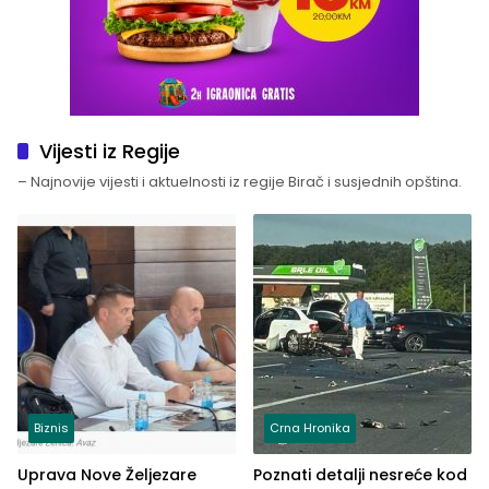
Vijesti iz Regije
– Najnovije vijesti i aktuelnosti iz regije Birač i susjednih opština.
Biznis
Crna Hronika
Uprava Nove Željezare
Poznati detalji nesreće kod