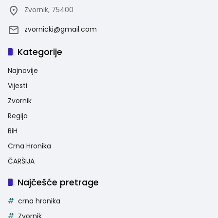
Zvornik, 75400
zvornicki@gmail.com
Kategorije
Najnovije
Vijesti
Zvornik
Regija
BiH
Crna Hronika
ČARŠIJA
Najčešće pretrage
crna hronika
Zvornik