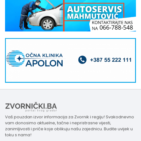
Vaš pouzdan izvor informacija za Zvornik i regiju! Svakodnevno
vam donosimo aktuelne, tačne i nepristrasne vijesti,
zanimljivosti i priče koje oblikuju našu zajednicu. Budite uvijek u
toku s nama!