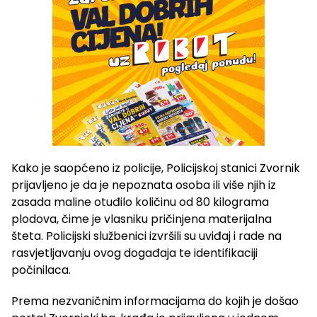
Kako je saopćeno iz policije, Policijskoj stanici Zvornik
prijavljeno je da je nepoznata osoba ili više njih iz
zasada maline otuđilo količinu od 80 kilograma
plodova, čime je vlasniku pričinjena materijalna
šteta. Policijski službenici izvršili su uviđaj i rade na
rasvjetljavanju ovog događaja te identifikaciji
počinilaca.
Prema nezvaničnim informacijama do kojih je došao