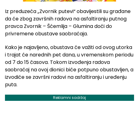
Iz preduzeća „Zvornik putevi“ obavijestili su građane
da će zbog završnih radova na asfaltiranju putnog
pravca Zvornik – Šćemlija – Glumina doći do
privremene obustave saobraćaja.
Kako je najavljeno, obustava će važiti od ovog utorka
i trajat će narednih pet dana, u vremenskom periodu
od 7 do 15 časova. Tokom izvođenja radova
saobraćaj na ovoj dionici biće potpuno obustavljen, a
izvodiće se završni radovi na asfaltiranju i uređenju
puta.
Reklamni sadržaj