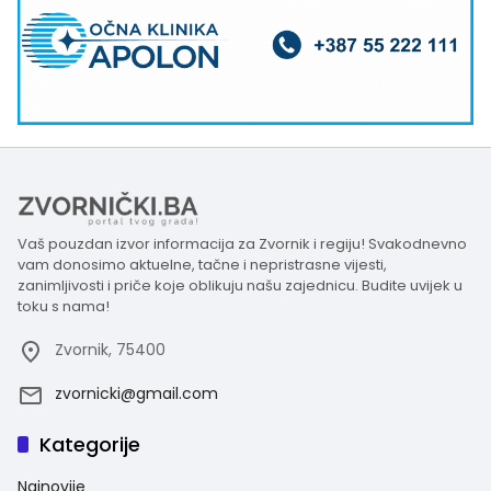
Vaš pouzdan izvor informacija za Zvornik i regiju! Svakodnevno
vam donosimo aktuelne, tačne i nepristrasne vijesti,
zanimljivosti i priče koje oblikuju našu zajednicu. Budite uvijek u
toku s nama!
Zvornik, 75400
zvornicki@gmail.com
Kategorije
Najnovije