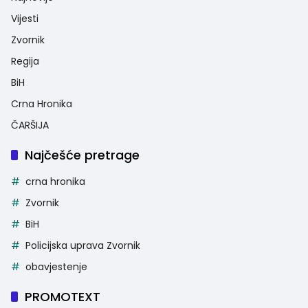
Vijesti
Zvornik
Regija
BiH
Crna Hronika
ČARŠIJA
Najčešće pretrage
crna hronika
Zvornik
BiH
Policijska uprava Zvornik
obavjestenje
PROMOTEXT