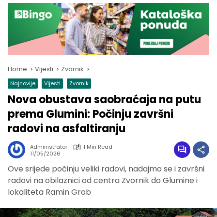
Home
Vijesti
Zvornik
Najnovije
Vijesti
Zvornik
Nova obustava saobraćaja na putu
prema Glumini: Počinju završni
radovi na asfaltiranju
Administrator
1 Min Read
11/05/2026
Ove srijede počinju veliki radovi, nadajmo se i završni
radovi na obilaznici od centra Zvornik do Glumine i
lokaliteta Ramin Grob