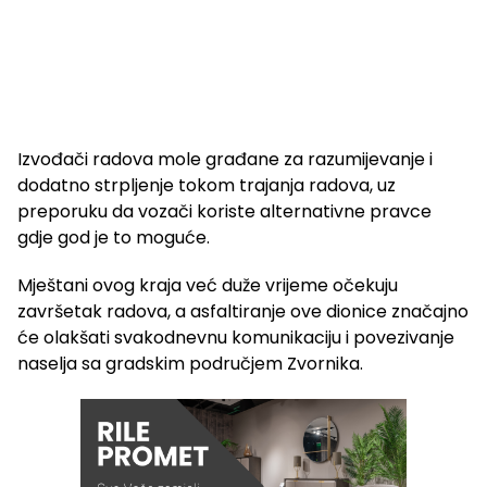
Izvođači radova mole građane za razumijevanje i
dodatno strpljenje tokom trajanja radova, uz
preporuku da vozači koriste alternativne pravce
gdje god je to moguće.
Mještani ovog kraja već duže vrijeme očekuju
završetak radova, a asfaltiranje ove dionice značajno
će olakšati svakodnevnu komunikaciju i povezivanje
naselja sa gradskim područjem Zvornika.