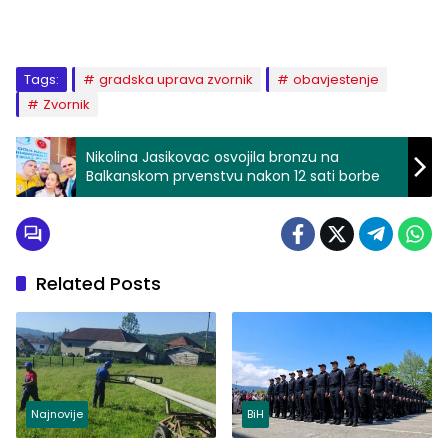
Tags:
gradska uprava zvornik
obavjestenje
Zvornik
Nikolina Jasikovac osvojila bronzu na
Balkanskom prvenstvu nakon 12 sati borbe
Related Posts
Najnovije
BiH