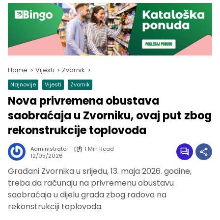
Home
Vijesti
Zvornik
Najnovije
Vijesti
Zvornik
Nova privremena obustava
saobraćaja u Zvorniku, ovaj put zbog
rekonstrukcije toplovoda
Administrator
1 Min Read
12/05/2026
Građani Zvornika u srijedu, 13. maja 2026. godine,
treba da računaju na privremenu obustavu
saobraćaja u dijelu grada zbog radova na
rekonstrukciji toplovoda.