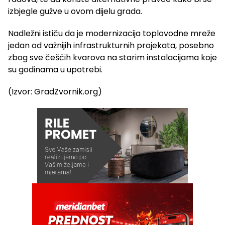
izbjegle gužve u ovom dijelu grada.
Nadležni ističu da je modernizacija toplovodne mreže
jedan od važnijih infrastrukturnih projekata, posebno
zbog sve češćih kvarova na starim instalacijama koje
su godinama u upotrebi.
(Izvor: GradZvornik.org)