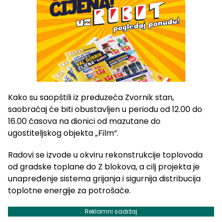
Kako su saopštili iz preduzeća Zvornik stan,
saobraćaj će biti obustavljen u periodu od 12.00 do
16.00 časova na dionici od mazutane do
ugostiteljskog objekta „Film“.
Radovi se izvode u okviru rekonstrukcije toplovoda
od gradske toplane do Z blokova, a cilj projekta je
unapređenje sistema grijanja i sigurnija distribucija
toplotne energije za potrošače.
Reklamni sadržaj