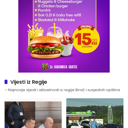
Vijesti iz Regije
– Najnovije vijesti i aktuelnosti iz regije Birač i susjednih opština.