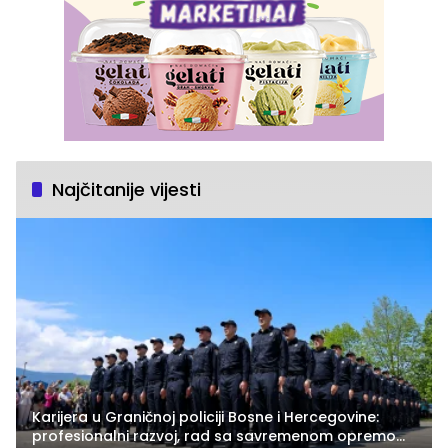
Najčitanije vijesti
Karijera u Graničnoj policiji Bosne i Hercegovine:
profesionalni razvoj, rad sa savremenom opremom