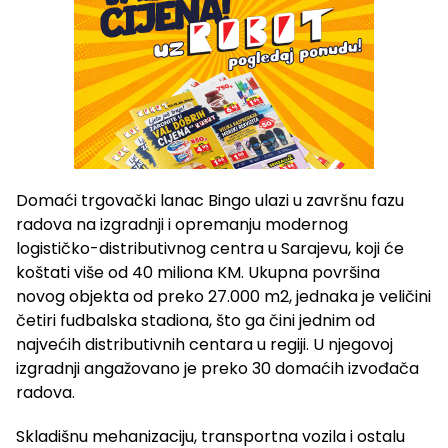
Domaći trgovački lanac Bingo ulazi u završnu fazu
radova na izgradnji i opremanju modernog
logističko-distributivnog centra u Sarajevu, koji će
koštati više od 40 miliona KM. Ukupna površina
novog objekta od preko 27.000 m2, jednaka je veličini
četiri fudbalska stadiona, što ga čini jednim od
najvećih distributivnih centara u regiji. U njegovoj
izgradnji angažovano je preko 30 domaćih izvođača
radova.
Skladišnu mehanizaciju, transportna vozila i ostalu