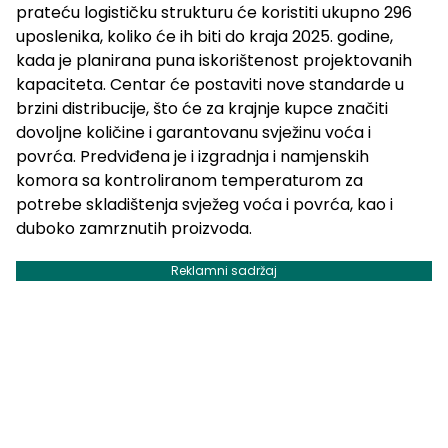
prateću logističku strukturu će koristiti ukupno 296
uposlenika, koliko će ih biti do kraja 2025. godine,
kada je planirana puna iskorištenost projektovanih
kapaciteta. Centar će postaviti nove standarde u
brzini distribucije, što će za krajnje kupce značiti
dovoljne količine i garantovanu svježinu voća i
povrća. Predviđena je i izgradnja i namjenskih
komora sa kontroliranom temperaturom za
potrebe skladištenja svježeg voća i povrća, kao i
duboko zamrznutih proizvoda.
Reklamni sadržaj