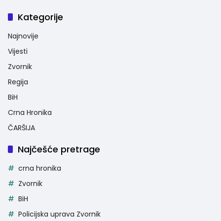
Kategorije
Najnovije
Vijesti
Zvornik
Regija
BiH
Crna Hronika
ČARŠIJA
Najčešće pretrage
crna hronika
Zvornik
BiH
Policijska uprava Zvornik