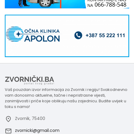
Vaš pouzdan izvor informacija za Zvornik i regiju! Svakodnevno
vam donosimo aktuelne, tačne i nepristrasne vijesti,
zanimljivosti i priče koje oblikuju našu zajednicu. Budite uvijek u
toku s nama!
Zvornik, 75400
zvornicki@gmail.com