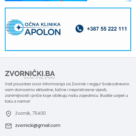
Vaš pouzdan izvor informacija za Zvornik i regiju! Svakodnevno
vam donosimo aktuelne, tačne i nepristrasne vijesti,
zanimljivosti i priče koje oblikuju našu zajednicu. Budite uvijek u
toku s nama!
Zvornik, 75400
zvornicki@gmail.com