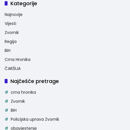
Kategorije
Najnovije
Vijesti
Zvornik
Regija
BiH
Crna Hronika
ČARŠIJA
Najčešće pretrage
crna hronika
Zvornik
BiH
Policijska uprava Zvornik
obavjestenje