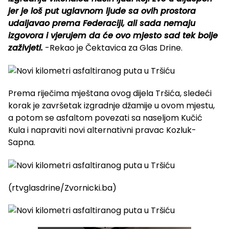
jer je loš put uglavnom ljude sa ovih prostora
udaljavao prema Federaciji, ali sada nemaju
izgovora i vjerujem da će ovo mjesto sad tek bolje
zaživjeti.
-Rekao je Čektavica za Glas Drine.
Prema riječima mještana ovog dijela Tršića, sledeći
korak je završetak izgradnje džamije u ovom mjestu,
a potom se asfaltom povezati sa naseljom Kučić
Kula i napraviti novi alternativni pravac Kozluk-
Sapna.
(rtvglasdrine/Zvornicki.ba)