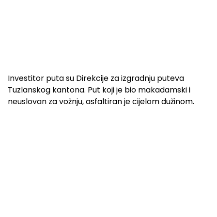
Investitor puta su Direkcije za izgradnju puteva
Tuzlanskog kantona. Put koji je bio makadamski i
neuslovan za vožnju, asfaltiran je cijelom dužinom.