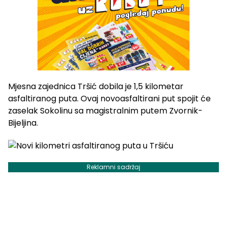
Mjesna zajednica Tršić dobila je 1,5 kilometar
asfaltiranog puta. Ovaj novoasfaltirani put spojit će
zaselak Sokolinu sa magistralnim putem Zvornik-
Bijeljina.
Reklamni sadržaj