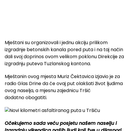
Mještani su organizovali i jednu akciju prilikom
izgradnje betonskih kanala pored puta i na taj način
dali svoj doprinos ovom velikom poklonu Direkcije za
izgradnju puteva Tuzlanskog kantona.
Mještanin ovog mjesta Muriz Čektavica izjavio je za
radio Glas Drine da će ovaj put olakšati život ljudima
ovog naselja, a mjesnu zajednicu Tršić
dodatno obogatiti.
Očekujemo sada veću posjetu našem naselju i
izgradnju vikendica naših ljudi koji žve u dijaspori