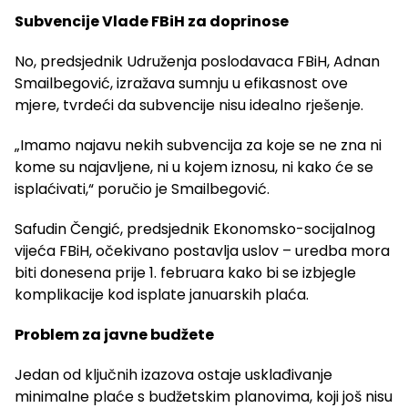
Subvencije Vlade FBiH za doprinose
No, predsjednik Udruženja poslodavaca FBiH, Adnan
Smailbegović, izražava sumnju u efikasnost ove
mjere, tvrdeći da subvencije nisu idealno rješenje.
„Imamo najavu nekih subvencija za koje se ne zna ni
kome su najavljene, ni u kojem iznosu, ni kako će se
isplaćivati,“ poručio je Smailbegović.
Safudin Čengić, predsjednik Ekonomsko-socijalnog
vijeća FBiH, očekivano postavlja uslov – uredba mora
biti donesena prije 1. februara kako bi se izbjegle
komplikacije kod isplate januarskih plaća.
Problem za javne budžete
Jedan od ključnih izazova ostaje usklađivanje
minimalne plaće s budžetskim planovima, koji još nisu