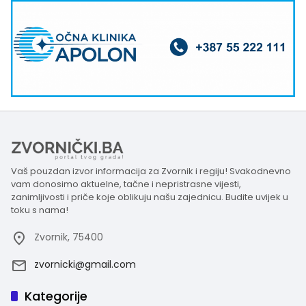
Vaš pouzdan izvor informacija za Zvornik i regiju! Svakodnevno
vam donosimo aktuelne, tačne i nepristrasne vijesti,
zanimljivosti i priče koje oblikuju našu zajednicu. Budite uvijek u
toku s nama!
Zvornik, 75400
zvornicki@gmail.com
Kategorije