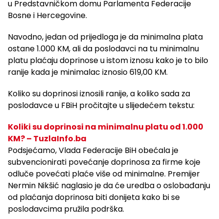
u Predstavničkom domu Parlamenta Federacije
Bosne i Hercegovine.
Navodno, jedan od prijedloga je da minimalna plata
ostane 1.000 KM, ali da poslodavci na tu minimalnu
platu plaćaju doprinose u istom iznosu kako je to bilo
ranije kada je minimalac iznosio 619,00 KM.
Koliko su doprinosi iznosili ranije, a koliko sada za
poslodavce u FBiH pročitajte u slijedećem tekstu:
Koliki su doprinosi na minimalnu platu od 1.000
KM? – TuzlaInfo.ba
Podsjećamo, Vlada Federacije BiH obećala je
subvencionirati povećanje doprinosa za firme koje
odluče povećati plaće više od minimalne. Premijer
Nermin Nikšić naglasio je da će uredba o oslobađanju
od plaćanja doprinosa biti donijeta kako bi se
poslodavcima pružila podrška.