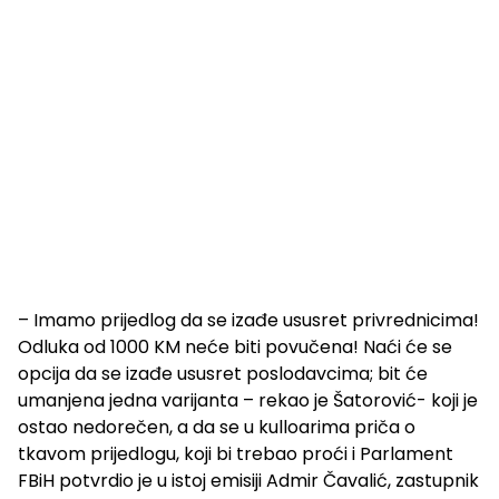
– Imamo prijedlog da se izađe ususret privrednicima!
Odluka od 1000 KM neće biti povučena! Naći će se
opcija da se izađe ususret poslodavcima; bit će
umanjena jedna varijanta – rekao je Šatorović- koji je
ostao nedorečen, a da se u kulloarima priča o
tkavom prijedlogu, koji bi trebao proći i Parlament
FBiH potvrdio je u istoj emisiji Admir Čavalić, zastupnik