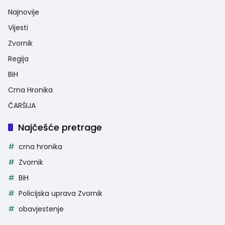
Najnovije
Vijesti
Zvornik
Regija
BiH
Crna Hronika
ČARŠIJA
Najčešće pretrage
crna hronika
Zvornik
BiH
Policijska uprava Zvornik
obavjestenje